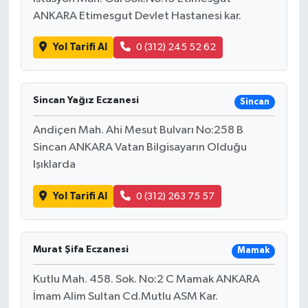
ANKARA Etimesgut Devlet Hastanesi kar.
Yol Tarifi Al
0 (312) 245 52 62
Sincan Yağız Eczanesi
Sincan
Andiçen Mah. Ahi Mesut Bulvarı No:258 B
Sincan ANKARA Vatan Bilgisayarın Olduğu
Işıklarda
Yol Tarifi Al
0 (312) 263 75 57
Murat Şifa Eczanesi
Mamak
Kutlu Mah. 458. Sok. No:2 C Mamak ANKARA
İmam Alim Sultan Cd.Mutlu ASM Kar.