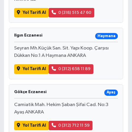
Yol Tarifi Al
0 (318) 515 47 60
Ilgın Eczanesi
Haymana
Seyran Mh.Küçük San. Sit. Yapı Koop. Çarşısı
Dükkan No:1 A Haymana ANKARA
Yol Tarifi Al
0 (312) 658 11 89
Gökçe Eczanesi
Ayaş
Camiatik Mah. Hekim Şaban Şifai Cad. No:3
Ayaş ANKARA
Yol Tarifi Al
0 (312) 712 11 59