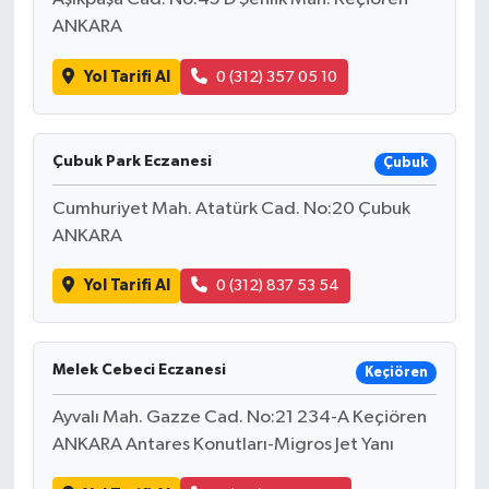
ANKARA
Yol Tarifi Al
0 (312) 357 05 10
Çubuk Park Eczanesi
Çubuk
Cumhuriyet Mah. Atatürk Cad. No:20 Çubuk
ANKARA
Yol Tarifi Al
0 (312) 837 53 54
Melek Cebeci Eczanesi
Keçiören
Ayvalı Mah. Gazze Cad. No:21 234-A Keçiören
ANKARA Antares Konutları-Migros Jet Yanı