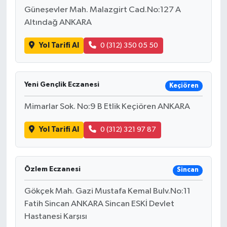
Güneşevler Mah. Malazgirt Cad.No:127 A
Altındağ ANKARA
Yol Tarifi Al
0 (312) 350 05 50
Yeni Gençlik Eczanesi
Keçiören
Mimarlar Sok. No:9 B Etlik Keçiören ANKARA
Yol Tarifi Al
0 (312) 321 97 87
Özlem Eczanesi
Sincan
Gökçek Mah. Gazi Mustafa Kemal Bulv.No:11
Fatih Sincan ANKARA Sincan ESKİ Devlet
Hastanesi Karşısı