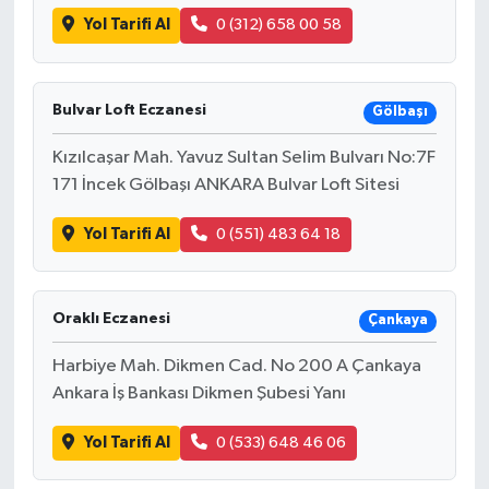
Yol Tarifi Al
0 (312) 658 00 58
Bulvar Loft Eczanesi
Gölbaşı
Kızılcaşar Mah. Yavuz Sultan Selim Bulvarı No:7F
171 İncek Gölbaşı ANKARA Bulvar Loft Sitesi
Yol Tarifi Al
0 (551) 483 64 18
Oraklı Eczanesi
Çankaya
Harbiye Mah. Dikmen Cad. No 200 A Çankaya
Ankara İş Bankası Dikmen Şubesi Yanı
Yol Tarifi Al
0 (533) 648 46 06