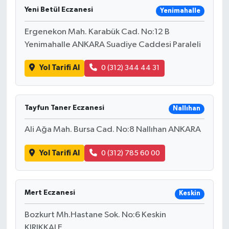
Yeni Betül Eczanesi
Yenimahalle
Ergenekon Mah. Karabük Cad. No:12 B
Yenimahalle ANKARA Suadiye Caddesi Paraleli
Yol Tarifi Al
0 (312) 344 44 31
Tayfun Taner Eczanesi
Nallıhan
Ali Ağa Mah. Bursa Cad. No:8 Nallıhan ANKARA
Yol Tarifi Al
0 (312) 785 60 00
Mert Eczanesi
Keskin
Bozkurt Mh.Hastane Sok. No:6 Keskin
KIRIKKALE