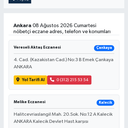
Ankara
08 Ağustos 2026 Cumartesi
nöbetçi eczane adres, telefon ve konumları
Vereseli Aktaş Eczanesi
Çankaya
4. Cad. (Kazakistan Cad.) No:3 B Emek Çankaya
ANKARA
Yol Tarifi Al
0 (312) 215 53 54
Melike Eczanesi
Kalecik
Halitcevriaslangil Mah. 20.Sok. No:12 A Kalecik
ANKARA Kalecik Devlet Hast.karşısı