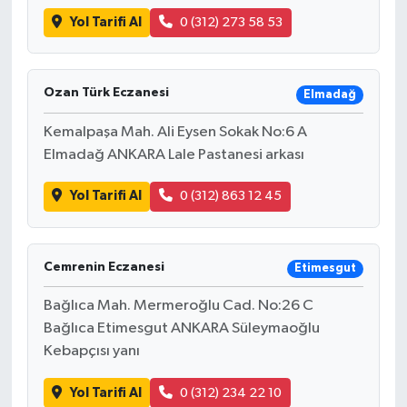
Yol Tarifi Al
0 (312) 273 58 53
Ozan Türk Eczanesi
Elmadağ
Kemalpaşa Mah. Ali Eysen Sokak No:6 A
Elmadağ ANKARA Lale Pastanesi arkası
Yol Tarifi Al
0 (312) 863 12 45
Cemrenin Eczanesi
Etimesgut
Bağlıca Mah. Mermeroğlu Cad. No:26 C
Bağlıca Etimesgut ANKARA Süleymaoğlu
Kebapçısı yanı
Yol Tarifi Al
0 (312) 234 22 10