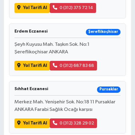
Yol Tarifi Al
0 (312) 375 72 14
Erdem Eczanesi
Şereflikoçhisar
Şeyh Kuyusu Mah. Taşkın Sok. No:1
Şereflikoçhisar ANKARA
Yol Tarifi Al
0 (312) 687 83 68
Sıhhat Eczanesi
Pursaklar
Merkez Mah. Yenişehir Sok. No:18 11 Pursaklar
ANKARA Farabi Sağlık Ocağı karşısı
Yol Tarifi Al
0 (312) 328 29 02