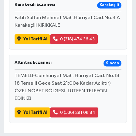
Karakeçili Eczanesi
Karakeçili
Fatih Sultan Mehmet Mah.Hürriyet Cad.No:4 A
Karakeçili KIRIKKALE
Yol Tarifi Al
0 (318) 474 36 43
Altıntaş Eczanesi
Sincan
TEMELLİ-Cumhuriyet Mah. Hürriyet Cad. No:18
18 Temelli Gece Saat 21:00e Kadar Açıktır)
ÖZEL NÖBET BÖLGESİ- LÜTFEN TELEFON
EDİNİZ!
Yol Tarifi Al
0 (536) 281 08 84