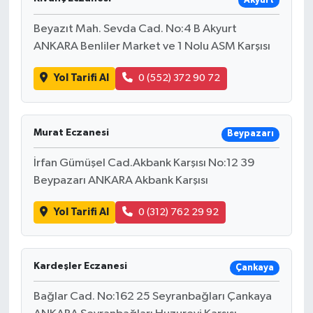
Akyurt
Beyazıt Mah. Sevda Cad. No:4 B Akyurt
ANKARA Benliler Market ve 1 Nolu ASM Karşısı
Yol Tarifi Al
0 (552) 372 90 72
Murat Eczanesi
Beypazarı
İrfan Gümüşel Cad.Akbank Karşısı No:12 39
Beypazarı ANKARA Akbank Karşısı
Yol Tarifi Al
0 (312) 762 29 92
Kardeşler Eczanesi
Çankaya
Bağlar Cad. No:162 25 Seyranbağları Çankaya