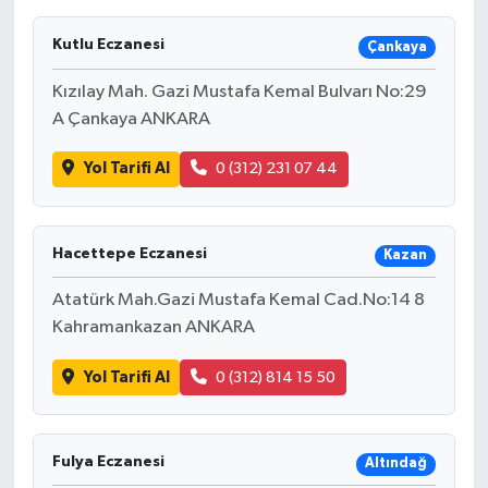
Kutlu Eczanesi
Çankaya
Kızılay Mah. Gazi Mustafa Kemal Bulvarı No:29
A Çankaya ANKARA
Yol Tarifi Al
0 (312) 231 07 44
Hacettepe Eczanesi
Kazan
Atatürk Mah.Gazi Mustafa Kemal Cad.No:14 8
Kahramankazan ANKARA
Yol Tarifi Al
0 (312) 814 15 50
Fulya Eczanesi
Altındağ