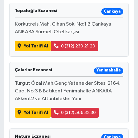
Topaloğlu Eczanesi
Çankaya
Korkutreis Mah. Cihan Sok. No:1 B Çankaya
ANKARA Sürmeli Otel karşısı
Yol Tarifi Al
0 (312) 230 21 20
Çakırlar Eczanesi
Yenimahalle
Turgut Özal Mah.Genç Yetenekler Sitesi 2164.
Cad. No:3 B Batıkent Yenimahalle ANKARA
Akkent2 ve Altunbilekler Yanı
Yol Tarifi Al
0 (312) 566 32 30
Natura Eczanesi
Çankaya