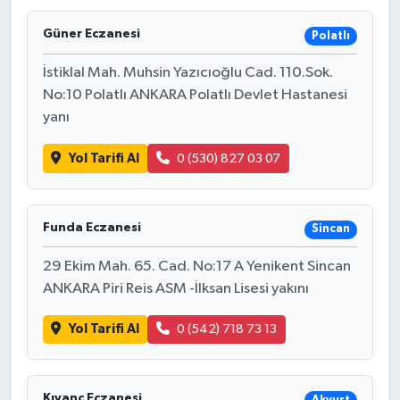
Güner Eczanesi
Polatlı
İstiklal Mah. Muhsin Yazıcıoğlu Cad. 110.Sok.
No:10 Polatlı ANKARA Polatlı Devlet Hastanesi
yanı
Yol Tarifi Al
0 (530) 827 03 07
Funda Eczanesi
Sincan
29 Ekim Mah. 65. Cad. No:17 A Yenikent Sincan
ANKARA Piri Reis ASM -İlksan Lisesi yakını
Yol Tarifi Al
0 (542) 718 73 13
Kıvanç Eczanesi