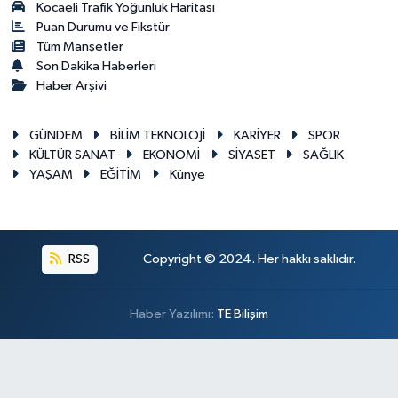
Kocaeli Trafik Yoğunluk Haritası
Puan Durumu ve Fikstür
Tüm Manşetler
Son Dakika Haberleri
Haber Arşivi
GÜNDEM
BİLİM TEKNOLOJİ
KARİYER
SPOR
KÜLTÜR SANAT
EKONOMİ
SİYASET
SAĞLIK
YAŞAM
EĞİTİM
Künye
RSS
Copyright © 2024. Her hakkı saklıdır.
Haber Yazılımı:
TE Bilişim