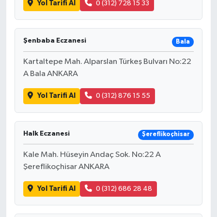
Yol Tarifi Al
0 (312) 728 15 33
Şenbaba Eczanesi
Bala
Kartaltepe Mah. Alparslan Türkeş Bulvarı No:22
A Bala ANKARA
Yol Tarifi Al
0 (312) 876 15 55
Halk Eczanesi
Şereflikoçhisar
Kale Mah. Hüseyin Andaç Sok. No:22 A
Şereflikoçhisar ANKARA
Yol Tarifi Al
0 (312) 686 28 48