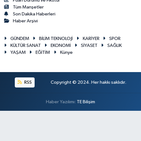
Puan Durumu ve Fikstür
Tüm Manşetler
Son Dakika Haberleri
Haber Arşivi
GÜNDEM
BİLİM TEKNOLOJİ
KARİYER
SPOR
KÜLTÜR SANAT
EKONOMİ
SİYASET
SAĞLIK
YAŞAM
EĞİTİM
Künye
RSS
Copyright © 2024. Her hakkı saklıdır.
Haber Yazılımı:
TE Bilişim