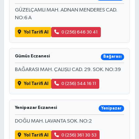
GÜZELÇAMLI MAH. ADNAN MENDERES CAD.
NO:6 A
Yol Tarifi Al
0 (256) 646 30 41
Gümüs Eczanesi
Bağarası
BAĞARASI MAH. ÇALIŞLI CAD. 29. SOK. NO:39
Yol Tarifi Al
0 (256) 544 16 11
Yenipazar Eczanesi
Yenipazar
DOĞU MAH. LAVANTA SOK. NO:2
Yol Tarifi Al
0 (256) 361 30 53