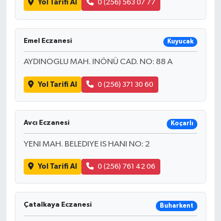
Yol Tarifi Al
0 (256) 563 07 77
Emel Eczanesi
Kuyucak
AYDINOGLU MAH. INÖNÜ CAD. NO: 88 A
Yol Tarifi Al
0 (256) 371 30 60
Avcı Eczanesi
Koçarlı
YENI MAH. BELEDIYE IS HANI NO: 2
Yol Tarifi Al
0 (256) 761 42 06
Çatalkaya Eczanesi
Buharkent