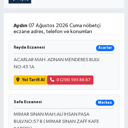
Aydın
07 Ağustos 2026 Cuma nöbetçi
eczane adres, telefon ve konumları
İlayda Eczanesi
Acarlar
ACARLAR MAH. ADNAN MENDERES BULV.
NO:45 1A
Yol Tarifi Al
0 (256) 595 86 87
Safa Eczanesi
Merkez
MİMAR SİNAN MAH.ALİ İHSAN PAŞA
BULV.NO:57 B ( MİMAR SİNAN ZAFF KAFE