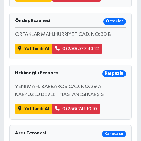
Öndeş Eczanesi
Ortaklar
ORTAKLAR MAH.HÜRRIYET CAD. NO:39 B
Yol Tarifi Al
0 (256) 577 43 12
Hekimoğlu Eczanesi
Karpuzlu
YENİ MAH. BARBAROS CAD. NO:29 A
KARPUZLU DEVLET HASTANESİ KARŞISI
Yol Tarifi Al
0 (256) 741 10 10
Acet Eczanesi
Karacasu