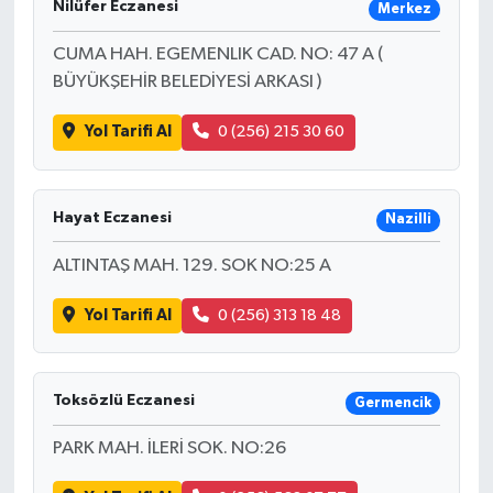
Nilüfer Eczanesi
Merkez
CUMA HAH. EGEMENLIK CAD. NO: 47 A (
BÜYÜKŞEHİR BELEDİYESİ ARKASI )
Yol Tarifi Al
0 (256) 215 30 60
Hayat Eczanesi
Nazilli
ALTINTAŞ MAH. 129. SOK NO:25 A
Yol Tarifi Al
0 (256) 313 18 48
Toksözlü Eczanesi
Germencik
PARK MAH. İLERİ SOK. NO:26