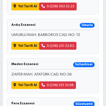
Yol Tarifi Al
0 (256) 503 32 23
Ardıç Eczanesi
Umurlu
UMURLU MAH. BARBOROS CAD. NO: 15
Yol Tarifi Al
0 (256) 251 32 82
Maden Eczanesi
Sultanhisar
ZAFER MAH. ATATÜRK CAD. NO:36
Yol Tarifi Al
0 (256) 351 33 08
Pera Eczanesi
Güzelçamlı