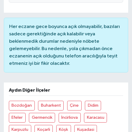
Her eczane gece boyunca açık olmayabilir, bazıları
sadece gerektiğinde açık kalabilir veya
beklenmedik durumlar nedeniyle nöbete
gelemeyebilir. Bu nedenle, yola çıkmadan önce
eczanenin açık olduğunu telefon aracılığıyla teyit
etmeniz iyi bir fikir olacaktır.
Aydın Diğer İlçeler
Bozdoğan
Buharkent
Çine
Didim
Efeler
Germencik
İncirliova
Karacasu
Karpuzlu
Koçarli
Köşk
Kuşadasi