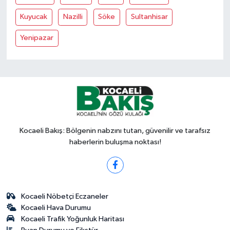
Kuyucak
Nazilli
Söke
Sultanhisar
Yenipazar
Kocaeli Bakış: Bölgenin nabzını tutan, güvenilir ve tarafsız
haberlerin buluşma noktası!
Kocaeli Nöbetçi Eczaneler
Kocaeli Hava Durumu
Kocaeli Trafik Yoğunluk Haritası