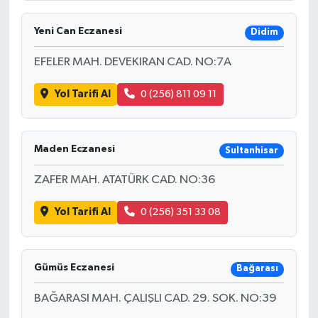
Yeni Can Eczanesi
Didim
EFELER MAH. DEVEKIRAN CAD. NO:7A
Yol Tarifi Al
0 (256) 811 09 11
Maden Eczanesi
Sultanhisar
ZAFER MAH. ATATÜRK CAD. NO:36
Yol Tarifi Al
0 (256) 351 33 08
Gümüs Eczanesi
Bağarası
BAĞARASI MAH. ÇALIŞLI CAD. 29. SOK. NO:39