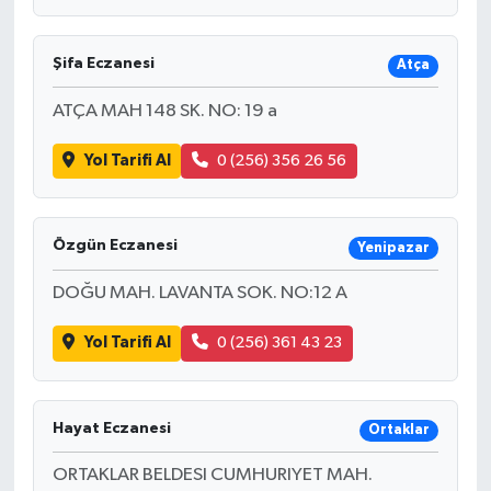
Şifa Eczanesi
Atça
ATÇA MAH 148 SK. NO: 19 a
Yol Tarifi Al
0 (256) 356 26 56
Özgün Eczanesi
Yenipazar
DOĞU MAH. LAVANTA SOK. NO:12 A
Yol Tarifi Al
0 (256) 361 43 23
Hayat Eczanesi
Ortaklar
ORTAKLAR BELDESI CUMHURIYET MAH.