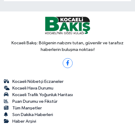
Kocaeli Bakış: Bölgenin nabzını tutan, güvenilir ve tarafsız
haberlerin buluşma noktası!
Kocaeli Nöbetçi Eczaneler
Kocaeli Hava Durumu
Kocaeli Trafik Yoğunluk Haritası
Puan Durumu ve Fikstür
Tüm Manşetler
Son Dakika Haberleri
Haber Arşivi