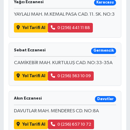
Yağcı Eczanesi
Karacasu
YAYLALI MAH. M.KEMAL PASA CAD. 11. SK. NO:3
Yol Tarifi Al
0 (256) 441 11 88
Sebat Eczanesi
Germencik
CAMİKEBİR MAH. KURTULUŞ CAD. NO:33-35A
Yol Tarifi Al
0 (256) 563 10 09
Akın Eczanesi
Davutlar
DAVUTLAR MAH. MENDERES CD. NO:8A
Yol Tarifi Al
0 (256) 657 10 72