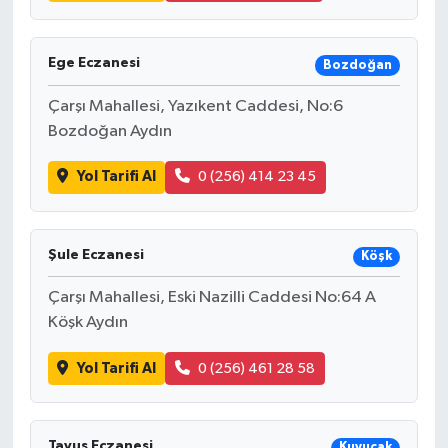
Ege Eczanesi
Bozdoğan
Çarşı Mahallesi, Yazıkent Caddesi, No:6
Bozdoğan Aydın
Yol Tarifi Al
0 (256) 414 23 45
Şule Eczanesi
Köşk
Çarşı Mahallesi, Eski Nazilli Caddesi No:64 A
Köşk Aydın
Yol Tarifi Al
0 (256) 461 28 58
Tavus Eczanesi
Kuyucak