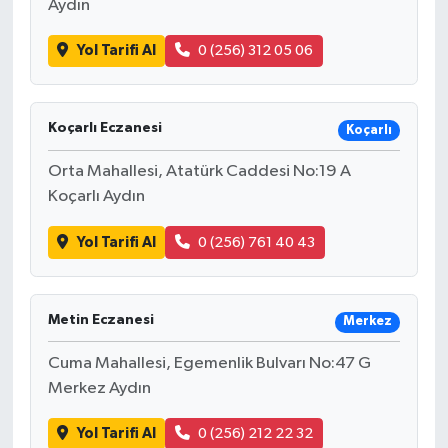
Aydın
Yol Tarifi Al
0 (256) 312 05 06
Koçarlı Eczanesi
Koçarlı
Orta Mahallesi, Atatürk Caddesi No:19 A
Koçarlı Aydın
Yol Tarifi Al
0 (256) 761 40 43
Metin Eczanesi
Merkez
Cuma Mahallesi, Egemenlik Bulvarı No:47 G
Merkez Aydın
Yol Tarifi Al
0 (256) 212 22 32