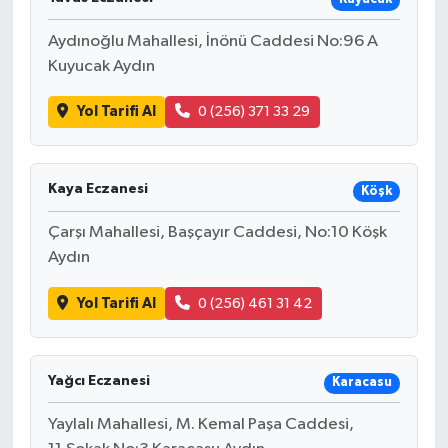
Aydınoğlu Mahallesi, İnönü Caddesi No:96 A
Kuyucak Aydın
Yol Tarifi Al
0 (256) 371 33 29
Kaya Eczanesi
Köşk
Çarşı Mahallesi, Başçayır Caddesi, No:10 Köşk
Aydın
Yol Tarifi Al
0 (256) 461 31 42
Yağcı Eczanesi
Karacasu
Yaylalı Mahallesi, M. Kemal Paşa Caddesi,