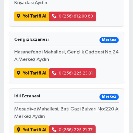
Kuşadası Aydın
Yol Tarifi Al
0 (256) 612 00 83
Cengiz Eczanesi
Merkez
Hasanefendi Mahallesi, Gençlik Caddesi No:24
A Merkez Aydın
Yol Tarifi Al
0 (256) 225 23 81
Idil Eczanesi
Merkez
Mesudiye Mahallesi, Batı Gazi Bulvarı No:220 A
Merkez Aydın
Yol Tarifi Al
0 (256) 225 21 37