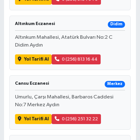
Altınkum Eczanesi
Didim
Altınkum Mahallesi, Atatürk Bulvarı No:2 C
Didim Aydın
Yol Tarifi Al
0 (256) 813 16 44
Cansu Eczanesi
Merkez
Umurlu, Çarşı Mahallesi, Barbaros Caddesi
No:7 Merkez Aydın
Yol Tarifi Al
0 (256) 251 32 22