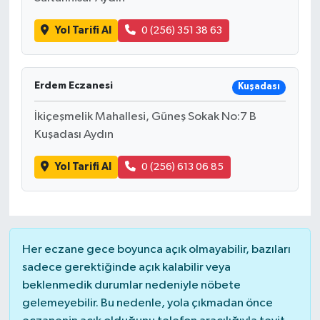
Yol Tarifi Al
0 (256) 351 38 63
Erdem Eczanesi
Kuşadası
İkiçeşmelik Mahallesi, Güneş Sokak No:7 B
Kuşadası Aydın
Yol Tarifi Al
0 (256) 613 06 85
Her eczane gece boyunca açık olmayabilir, bazıları
sadece gerektiğinde açık kalabilir veya
beklenmedik durumlar nedeniyle nöbete
gelemeyebilir. Bu nedenle, yola çıkmadan önce