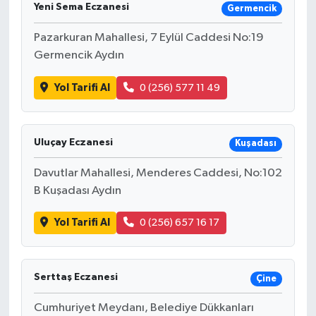
Yeni Sema Eczanesi
Germencik
Pazarkuran Mahallesi, 7 Eylül Caddesi No:19
Germencik Aydın
Yol Tarifi Al
0 (256) 577 11 49
Uluçay Eczanesi
Kuşadası
Davutlar Mahallesi, Menderes Caddesi, No:102
B Kuşadası Aydın
Yol Tarifi Al
0 (256) 657 16 17
Serttaş Eczanesi
Çine
Cumhuriyet Meydanı, Belediye Dükkanları