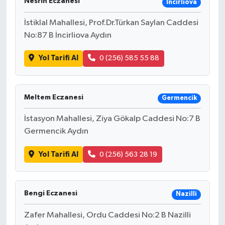
Nesrin Eczanesi
İncirliova
İstiklal Mahallesi, Prof.Dr.Türkan Saylan Caddesi
No:87 B İncirliova Aydın
Yol Tarifi Al
0 (256) 585 55 88
Meltem Eczanesi
Germencik
İstasyon Mahallesi, Ziya Gökalp Caddesi No:7 B
Germencik Aydın
Yol Tarifi Al
0 (256) 563 28 19
Bengi Eczanesi
Nazilli
Zafer Mahallesi, Ordu Caddesi No:2 B Nazilli