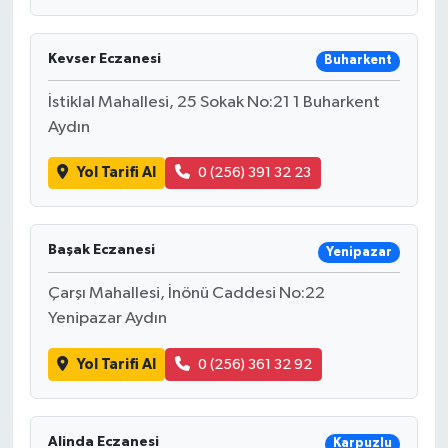
Kevser Eczanesi
Buharkent
İstiklal Mahallesi, 25 Sokak No:21 1 Buharkent
Aydın
Yol Tarifi Al
0 (256) 391 32 23
Başak Eczanesi
Yenipazar
Çarşı Mahallesi, İnönü Caddesi No:22
Yenipazar Aydın
Yol Tarifi Al
0 (256) 361 32 92
Alinda Eczanesi
Karpuzlu