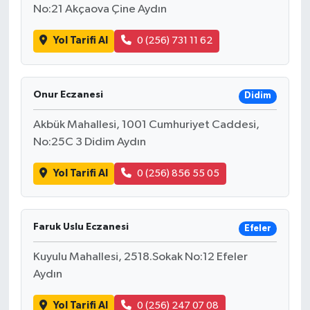
No:21 Akçaova Çine Aydın
Yol Tarifi Al
0 (256) 731 11 62
Onur Eczanesi
Didim
Akbük Mahallesi, 1001 Cumhuriyet Caddesi,
No:25C 3 Didim Aydın
Yol Tarifi Al
0 (256) 856 55 05
Faruk Uslu Eczanesi
Efeler
Kuyulu Mahallesi, 2518.Sokak No:12 Efeler
Aydın
Yol Tarifi Al
0 (256) 247 07 08