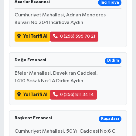
Acarlar Eczanesi
İncirliova
Cumhuriyet Mahallesi, Adnan Menderes
Bulvarı No:204 İncirliova Aydın
Yol Tarifi Al
0 (256) 595 70 21
Doğa Eczanesi
Didim
Efeler Mahallesi, Devekıran Caddesi,
1410.Sokak No:1 A Didim Aydın
Yol Tarifi Al
0 (256) 811 34 14
Başkent Eczanesi
Kuşadası
Cumhuriyet Mahallesi, 50.Yıl Caddesi No:6 C