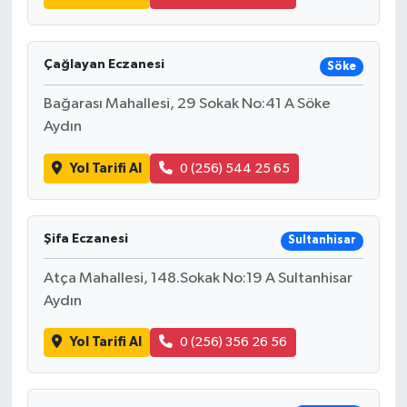
Çağlayan Eczanesi
Söke
Bağarası Mahallesi, 29 Sokak No:41 A Söke
Aydın
Yol Tarifi Al
0 (256) 544 25 65
Şifa Eczanesi
Sultanhisar
Atça Mahallesi, 148.Sokak No:19 A Sultanhisar
Aydın
Yol Tarifi Al
0 (256) 356 26 56