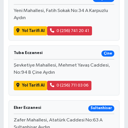
Yeni Mahallesi, Fatih Sokak No:34 A Karpuzlu
Aydın
Yol Tarifi Al
0 (256) 741 20 41
Tuba Eczanesi
Çine
Şevketiye Mahallesi, Mehmet Yavaş Caddesi,
No:94 B Çine Aydın
Yol Tarifi Al
0 (256) 711 03 06
Eker Eczanesi
Sultanhisar
Zafer Mahallesi, Atatürk Caddesi No:63 A
Sultanhisar Aydın