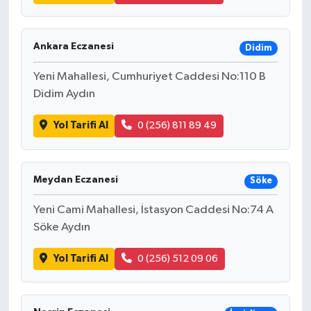
Ankara Eczanesi
Didim
Yeni Mahallesi, Cumhuriyet Caddesi No:110 B
Didim Aydın
Yol Tarifi Al
0 (256) 811 89 49
Meydan Eczanesi
Söke
Yeni Cami Mahallesi, İstasyon Caddesi No:74 A
Söke Aydın
Yol Tarifi Al
0 (256) 512 09 06