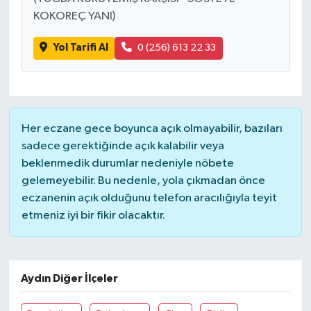
KOKOREÇ YANI)
Yol Tarifi Al
0 (256) 613 22 33
Her eczane gece boyunca açık olmayabilir, bazıları
sadece gerektiğinde açık kalabilir veya
beklenmedik durumlar nedeniyle nöbete
gelemeyebilir. Bu nedenle, yola çıkmadan önce
eczanenin açık olduğunu telefon aracılığıyla teyit
etmeniz iyi bir fikir olacaktır.
Aydın Diğer İlçeler