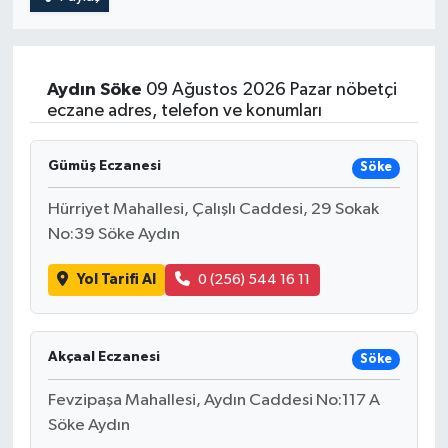
Aydın
Söke
09 Ağustos 2026 Pazar nöbetçi
eczane adres, telefon ve konumları
Gümüş Eczanesi
Söke
Hürriyet Mahallesi, Çalışlı Caddesi, 29 Sokak
No:39 Söke Aydın
Yol Tarifi Al
0 (256) 544 16 11
Akçaal Eczanesi
Söke
Fevzipaşa Mahallesi, Aydın Caddesi No:117 A
Söke Aydın