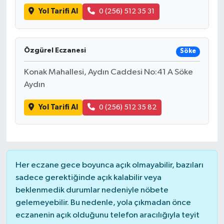
Yol Tarifi Al
0 (256) 512 35 31
Özgürel Eczanesi
Söke
Konak Mahallesi, Aydın Caddesi No:41 A Söke
Aydın
Yol Tarifi Al
0 (256) 512 35 82
Her eczane gece boyunca açık olmayabilir, bazıları
sadece gerektiğinde açık kalabilir veya
beklenmedik durumlar nedeniyle nöbete
gelemeyebilir. Bu nedenle, yola çıkmadan önce
eczanenin açık olduğunu telefon aracılığıyla teyit