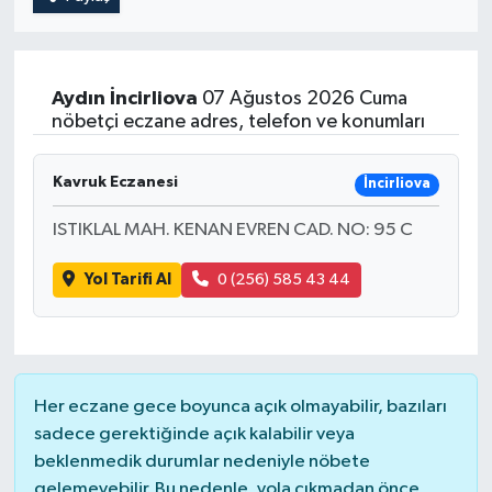
Aydın
İncirliova
07 Ağustos 2026 Cuma
nöbetçi eczane adres, telefon ve konumları
Kavruk Eczanesi
İncirliova
ISTIKLAL MAH. KENAN EVREN CAD. NO: 95 C
Yol Tarifi Al
0 (256) 585 43 44
Her eczane gece boyunca açık olmayabilir, bazıları
sadece gerektiğinde açık kalabilir veya
beklenmedik durumlar nedeniyle nöbete
gelemeyebilir. Bu nedenle, yola çıkmadan önce