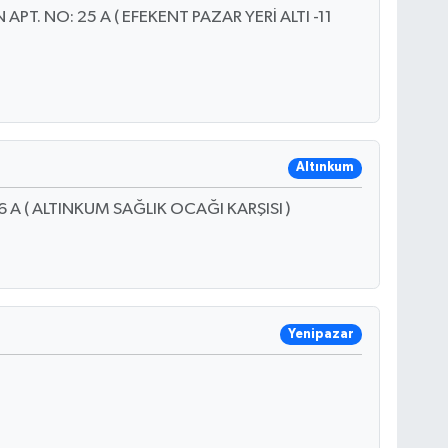
PT. NO: 25 A ( EFEKENT PAZAR YERİ ALTI -11
Altınkum
A ( ALTINKUM SAĞLIK OCAĞI KARŞISI )
Yenipazar