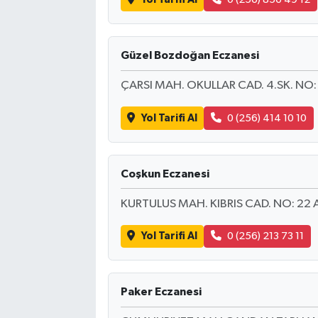
Güzel Bozdoğan Eczanesi
ÇARSI MAH. OKULLAR CAD. 4.SK. NO: 
Yol Tarifi Al
0 (256) 414 10 10
Coşkun Eczanesi
KURTULUS MAH. KIBRIS CAD. NO: 22 
Yol Tarifi Al
0 (256) 213 73 11
Paker Eczanesi