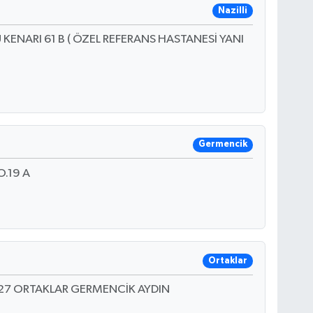
Nazilli
KENARI 61 B ( ÖZEL REFERANS HASTANESİ YANI
Germencik
.19 A
Ortaklar
27 ORTAKLAR GERMENCİK AYDIN