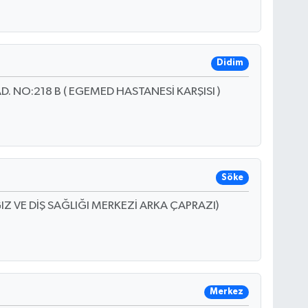
Didim
NO:218 B ( EGEMED HASTANESİ KARŞISI )
Söke
Z VE DİŞ SAĞLIĞI MERKEZİ ARKA ÇAPRAZI)
Merkez