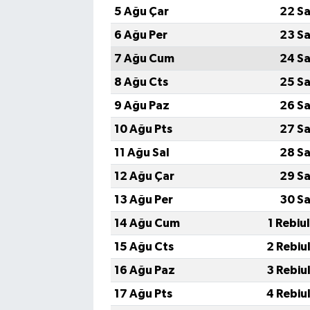
5 Ağu Çar
22 Sa
6 Ağu Per
23 Sa
7 Ağu Cum
24 Sa
8 Ağu Cts
25 Sa
9 Ağu Paz
26 Sa
10 Ağu Pts
27 Sa
11 Ağu Sal
28 Sa
12 Ağu Çar
29 Sa
13 Ağu Per
30 Sa
14 Ağu Cum
1 Rebiu
15 Ağu Cts
2 Rebiu
16 Ağu Paz
3 Rebiu
17 Ağu Pts
4 Rebiu