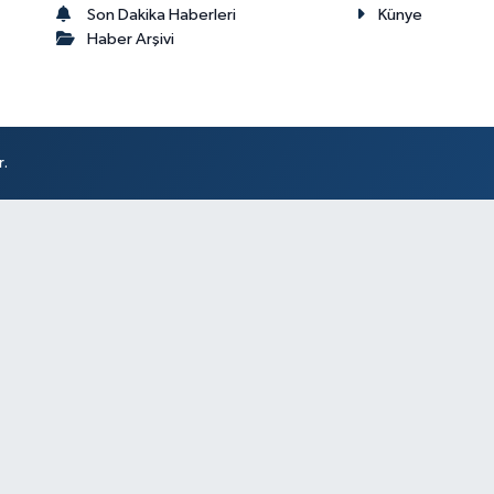
Son Dakika Haberleri
Künye
Haber Arşivi
r.