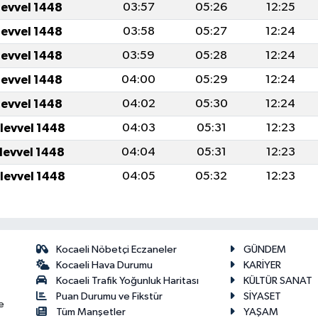
levvel 1448
03:57
05:26
12:25
levvel 1448
03:58
05:27
12:24
levvel 1448
03:59
05:28
12:24
levvel 1448
04:00
05:29
12:24
levvel 1448
04:02
05:30
12:24
ulevvel 1448
04:03
05:31
12:23
ulevvel 1448
04:04
05:31
12:23
ulevvel 1448
04:05
05:32
12:23
Kocaeli Nöbetçi Eczaneler
GÜNDEM
Kocaeli Hava Durumu
KARİYER
Kocaeli Trafik Yoğunluk Haritası
KÜLTÜR SANAT
Puan Durumu ve Fikstür
SİYASET
e
Tüm Manşetler
YAŞAM