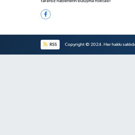
tarafsız haberlerin buluşma noktası!
RSS
Copyright © 2024. Her hakkı saklıdı