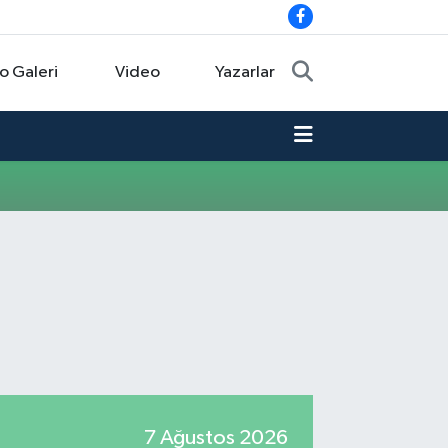
o Galeri
Video
Yazarlar
7 Ağustos 2026