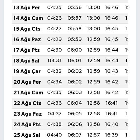
13 Ağu Per
04:25
05:56
13:00
16:46
19:54
14 Ağu Cum
04:26
05:57
13:00
16:46
19:52
15 Ağu Cts
04:27
05:58
13:00
16:45
19:51
16 Ağu Paz
04:29
05:59
12:59
16:45
19:50
17 Ağu Pts
04:30
06:00
12:59
16:44
19:49
18 Ağu Sal
04:31
06:01
12:59
16:44
19:47
19 Ağu Çar
04:32
06:02
12:59
16:43
19:46
20 Ağu Per
04:34
06:02
12:59
16:42
19:45
21 Ağu Cum
04:35
06:03
12:58
16:42
19:43
22 Ağu Cts
04:36
06:04
12:58
16:41
19:42
23 Ağu Paz
04:37
06:05
12:58
16:41
19:41
24 Ağu Pts
04:38
06:06
12:58
16:40
19:39
25 Ağu Sal
04:40
06:07
12:57
16:39
19:38