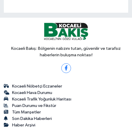
Kocaeli Bakış: Bölgenin nabzını tutan, güvenilir ve tarafsız
haberlerin buluşma noktası!
Kocaeli Nöbetçi Eczaneler
Kocaeli Hava Durumu
Kocaeli Trafik Yoğunluk Haritası
Puan Durumu ve Fikstür
Tüm Manşetler
Son Dakika Haberleri
Haber Arşivi