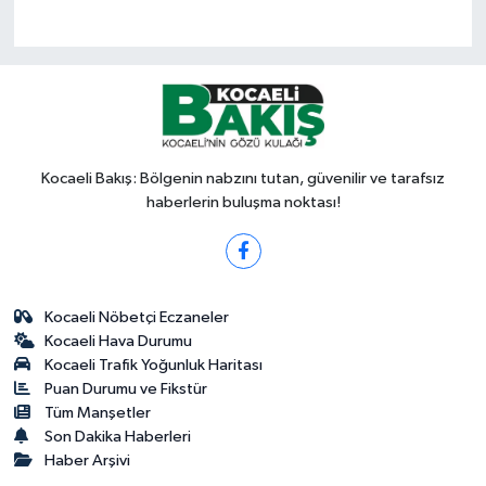
Kocaeli Bakış: Bölgenin nabzını tutan, güvenilir ve tarafsız
haberlerin buluşma noktası!
Kocaeli Nöbetçi Eczaneler
Kocaeli Hava Durumu
Kocaeli Trafik Yoğunluk Haritası
Puan Durumu ve Fikstür
Tüm Manşetler
Son Dakika Haberleri
Haber Arşivi