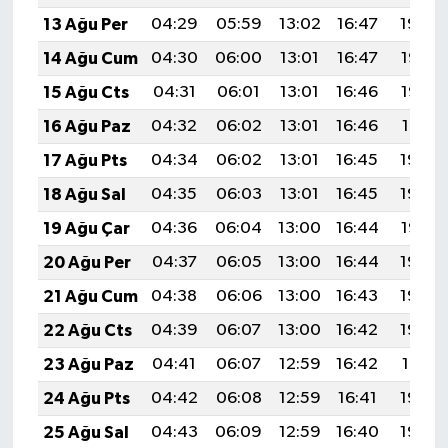
13 Ağu Per
04:29
05:59
13:02
16:47
19:54
14 Ağu Cum
04:30
06:00
13:01
16:47
19:53
15 Ağu Cts
04:31
06:01
13:01
16:46
19:52
16 Ağu Paz
04:32
06:02
13:01
16:46
19:51
17 Ağu Pts
04:34
06:02
13:01
16:45
19:49
18 Ağu Sal
04:35
06:03
13:01
16:45
19:48
19 Ağu Çar
04:36
06:04
13:00
16:44
19:47
20 Ağu Per
04:37
06:05
13:00
16:44
19:46
21 Ağu Cum
04:38
06:06
13:00
16:43
19:44
22 Ağu Cts
04:39
06:07
13:00
16:42
19:43
23 Ağu Paz
04:41
06:07
12:59
16:42
19:41
24 Ağu Pts
04:42
06:08
12:59
16:41
19:40
25 Ağu Sal
04:43
06:09
12:59
16:40
19:39