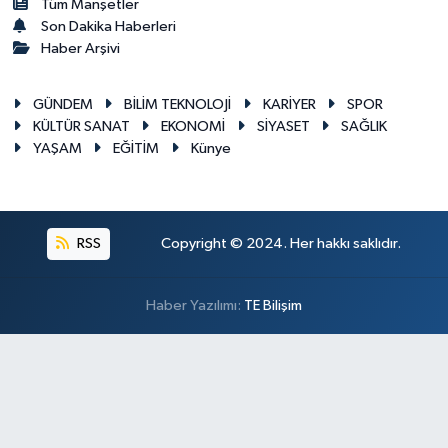
Tüm Manşetler
Son Dakika Haberleri
Haber Arşivi
GÜNDEM
BİLİM TEKNOLOJİ
KARİYER
SPOR
KÜLTÜR SANAT
EKONOMİ
SİYASET
SAĞLIK
YAŞAM
EĞİTİM
Künye
RSS
Copyright © 2024. Her hakkı saklıdır.
Haber Yazılımı:
TE Bilişim