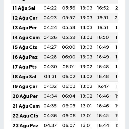
11 Ağu Sal
04:22
05:56
13:03
16:52
20:01
12 Ağu Çar
04:23
05:57
13:03
16:51
20:00
13 Ağu Per
04:24
05:58
13:03
16:51
19:58
14 Ağu Cum
04:26
05:59
13:03
16:50
19:57
15 Ağu Cts
04:27
06:00
13:03
16:49
19:56
16 Ağu Paz
04:28
06:00
13:03
16:49
19:55
17 Ağu Pts
04:30
06:01
13:02
16:48
19:53
18 Ağu Sal
04:31
06:02
13:02
16:48
19:52
19 Ağu Çar
04:32
06:03
13:02
16:47
19:51
20 Ağu Per
04:34
06:04
13:02
16:46
19:49
21 Ağu Cum
04:35
06:05
13:01
16:46
19:48
22 Ağu Cts
04:36
06:06
13:01
16:45
19:46
23 Ağu Paz
04:37
06:07
13:01
16:44
19:45