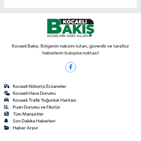
Kocaeli Bakış: Bölgenin nabzını tutan, güvenilir ve tarafsız
haberlerin buluşma noktası!
Kocaeli Nöbetçi Eczaneler
Kocaeli Hava Durumu
Kocaeli Trafik Yoğunluk Haritası
Puan Durumu ve Fikstür
Tüm Manşetler
Son Dakika Haberleri
Haber Arşivi