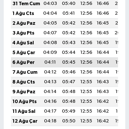
31 Tem Cum
04:03
05:40
12:56
16:46
20:02
1 Ağu Cts
04:04
05:41
12:56
16:46
20:02
2 Ağu Paz
04:05
05:42
12:56
16:45
20:01
3 Ağu Pts
04:07
05:42
12:56
16:45
20:00
4 Ağu Sal
04:08
05:43
12:56
16:45
19:59
5 Ağu Çar
04:09
05:44
12:56
16:44
19:57
6 Ağu Per
04:11
05:45
12:56
16:44
19:56
7 Ağu Cum
04:12
05:46
12:56
16:44
19:55
8 Ağu Cts
04:13
05:47
12:55
16:43
19:54
9 Ağu Paz
04:14
05:48
12:55
16:43
19:53
10 Ağu Pts
04:16
05:48
12:55
16:42
19:52
11 Ağu Sal
04:17
05:49
12:55
16:42
19:51
12 Ağu Çar
04:18
05:50
12:55
16:42
19:50