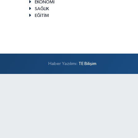
EKONOMİ
SAĞLIK
EĞİTİM
Haber Yazılımı:
TE Bilişim