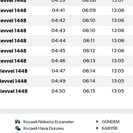
levvel 1448
04:39
06:08
13:07
levvel 1448
04:41
06:09
13:06
levvel 1448
04:42
06:10
13:06
levvel 1448
04:43
06:10
13:06
levvel 1448
04:44
06:11
13:06
levvel 1448
04:45
06:12
13:06
levvel 1448
04:46
06:13
13:05
ulevvel 1448
04:47
06:14
13:05
ulevvel 1448
04:49
06:14
13:05
ulevvel 1448
04:50
06:15
13:05
Kocaeli Nöbetçi Eczaneler
GÜNDEM
Kocaeli Hava Durumu
KARİYER