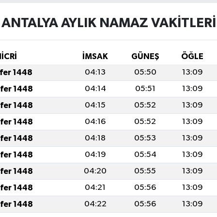
ANTALYA AYLIK NAMAZ VAKITLERI
HİCRİ
İMSAK
GÜNEŞ
ÖĞLE
afer 1448
04:13
05:50
13:09
afer 1448
04:14
05:51
13:09
afer 1448
04:15
05:52
13:09
afer 1448
04:16
05:52
13:09
afer 1448
04:18
05:53
13:09
afer 1448
04:19
05:54
13:09
afer 1448
04:20
05:55
13:09
afer 1448
04:21
05:56
13:09
afer 1448
04:22
05:56
13:09