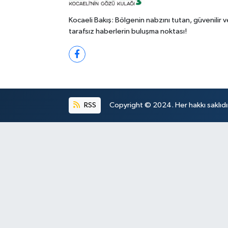
Kocaeli Bakış: Bölgenin nabzını tutan, güvenilir v
tarafsız haberlerin buluşma noktası!
RSS
Copyright © 2024. Her hakkı saklıdı