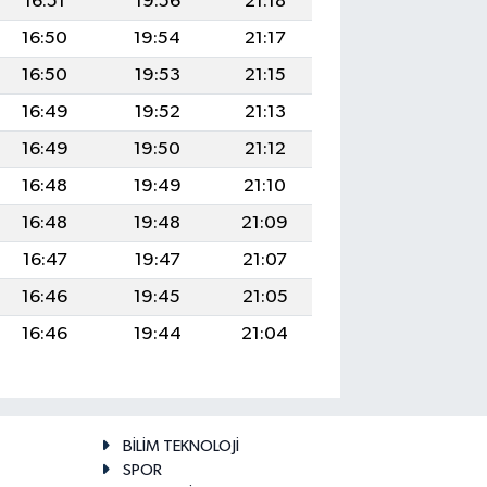
16:51
19:56
21:18
16:50
19:54
21:17
16:50
19:53
21:15
16:49
19:52
21:13
16:49
19:50
21:12
16:48
19:49
21:10
16:48
19:48
21:09
16:47
19:47
21:07
16:46
19:45
21:05
16:46
19:44
21:04
BİLİM TEKNOLOJİ
SPOR