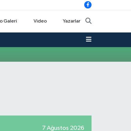
o Galeri
Video
Yazarlar
7 Ağustos 2026