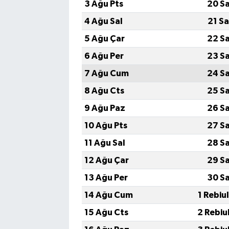
3 Ağu Pts
20 S
4 Ağu Sal
21 S
5 Ağu Çar
22 S
6 Ağu Per
23 S
7 Ağu Cum
24 S
8 Ağu Cts
25 S
9 Ağu Paz
26 S
10 Ağu Pts
27 S
11 Ağu Sal
28 S
12 Ağu Çar
29 S
13 Ağu Per
30 S
14 Ağu Cum
1 Rebiu
15 Ağu Cts
2 Rebiu