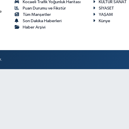
Kocaeli Trafik Yoğunluk Haritası
KÜLTÜR SANAT
Puan Durumu ve Fikstür
SİYASET
e
Tüm Manşetler
YAŞAM
Son Dakika Haberleri
Künye
Haber Arşivi
r.