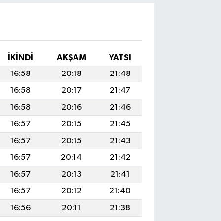
İKINDI
AKŞAM
YATSI
16:58
20:18
21:48
16:58
20:17
21:47
16:58
20:16
21:46
16:57
20:15
21:45
16:57
20:15
21:43
16:57
20:14
21:42
16:57
20:13
21:41
16:57
20:12
21:40
16:56
20:11
21:38