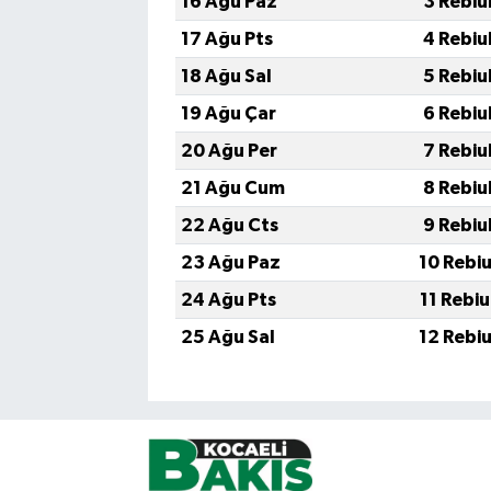
16 Ağu Paz
3 Rebiu
17 Ağu Pts
4 Rebiu
18 Ağu Sal
5 Rebiu
19 Ağu Çar
6 Rebiu
20 Ağu Per
7 Rebiu
21 Ağu Cum
8 Rebiu
22 Ağu Cts
9 Rebiu
23 Ağu Paz
10 Rebi
24 Ağu Pts
11 Rebi
25 Ağu Sal
12 Rebi