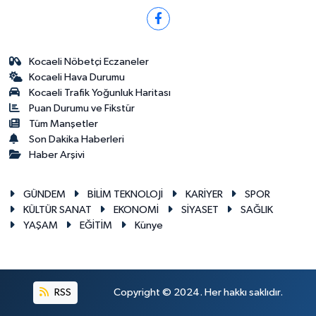
Kocaeli Nöbetçi Eczaneler
Kocaeli Hava Durumu
Kocaeli Trafik Yoğunluk Haritası
Puan Durumu ve Fikstür
Tüm Manşetler
Son Dakika Haberleri
Haber Arşivi
GÜNDEM
BİLİM TEKNOLOJİ
KARİYER
SPOR
KÜLTÜR SANAT
EKONOMİ
SİYASET
SAĞLIK
YAŞAM
EĞİTİM
Künye
RSS
Copyright © 2024. Her hakkı saklıdır.