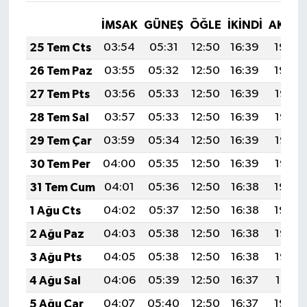
İMSAK
GÜNEŞ
ÖĞLE
İKINDI
AKŞA
25 Tem Cts
03:54
05:31
12:50
16:39
19:59
26 Tem Paz
03:55
05:32
12:50
16:39
19:59
27 Tem Pts
03:56
05:33
12:50
16:39
19:58
28 Tem Sal
03:57
05:33
12:50
16:39
19:57
29 Tem Çar
03:59
05:34
12:50
16:39
19:56
30 Tem Per
04:00
05:35
12:50
16:39
19:55
31 Tem Cum
04:01
05:36
12:50
16:38
19:54
1 Ağu Cts
04:02
05:37
12:50
16:38
19:54
2 Ağu Paz
04:03
05:38
12:50
16:38
19:53
3 Ağu Pts
04:05
05:38
12:50
16:38
19:52
4 Ağu Sal
04:06
05:39
12:50
16:37
19:51
5 Ağu Çar
04:07
05:40
12:50
16:37
19:50