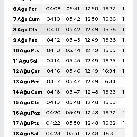
6 Ağu Per
04:08
05:41
12:50
16:37
19:49
7 Ağu Cum
04:10
05:42
12:50
16:36
19:48
8 Ağu Cts
04:11
05:42
12:49
16:36
19:46
9 Ağu Paz
04:12
05:43
12:49
16:36
19:45
10 Ağu Pts
04:13
05:44
12:49
16:35
19:44
11 Ağu Sal
04:14
05:45
12:49
16:35
19:43
12 Ağu Çar
04:16
05:46
12:49
16:34
19:42
13 Ağu Per
04:17
05:47
12:49
16:34
19:41
14 Ağu Cum
04:18
05:47
12:48
16:33
19:40
15 Ağu Cts
04:19
05:48
12:48
16:33
19:38
16 Ağu Paz
04:20
05:49
12:48
16:32
19:37
17 Ağu Pts
04:22
05:50
12:48
16:32
19:36
18 Ağu Sal
04:23
05:51
12:48
16:31
19:35