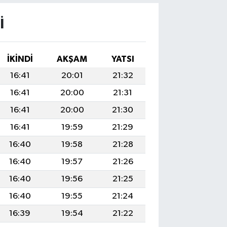
I
İKINDI
AKŞAM
YATSI
16:41
20:01
21:32
16:41
20:00
21:31
16:41
20:00
21:30
16:41
19:59
21:29
16:40
19:58
21:28
16:40
19:57
21:26
16:40
19:56
21:25
16:40
19:55
21:24
16:39
19:54
21:22