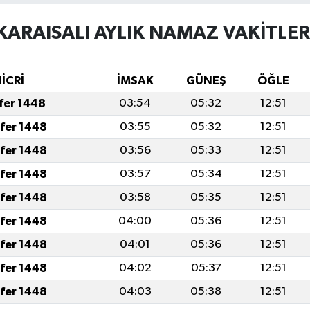
KARAISALI AYLIK NAMAZ VAKITLER
İCRİ
İMSAK
GÜNEŞ
ÖĞLE
afer 1448
03:54
05:32
12:51
afer 1448
03:55
05:32
12:51
afer 1448
03:56
05:33
12:51
afer 1448
03:57
05:34
12:51
afer 1448
03:58
05:35
12:51
afer 1448
04:00
05:36
12:51
afer 1448
04:01
05:36
12:51
afer 1448
04:02
05:37
12:51
afer 1448
04:03
05:38
12:51