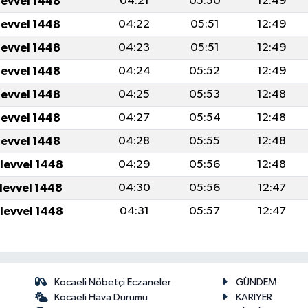
levvel 1448
04:21
05:50
12:49
levvel 1448
04:22
05:51
12:49
levvel 1448
04:23
05:51
12:49
levvel 1448
04:24
05:52
12:49
levvel 1448
04:25
05:53
12:48
levvel 1448
04:27
05:54
12:48
levvel 1448
04:28
05:55
12:48
ulevvel 1448
04:29
05:56
12:48
ulevvel 1448
04:30
05:56
12:47
ulevvel 1448
04:31
05:57
12:47
Kocaeli Nöbetçi Eczaneler
GÜNDEM
Kocaeli Hava Durumu
KARİYER