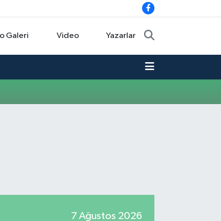
o Galeri
Video
Yazarlar
7 Ağustos 2026