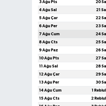
3 Ağu Pts
20 Sa
4 Ağu Sal
21 S
5 Ağu Çar
22 Sa
6 Ağu Per
23 Sa
7 Ağu Cum
24 Sa
8 Ağu Cts
25 Sa
9 Ağu Paz
26 Sa
10 Ağu Pts
27 Sa
11 Ağu Sal
28 Sa
12 Ağu Çar
29 Sa
13 Ağu Per
30 Sa
14 Ağu Cum
1 Rebiu
15 Ağu Cts
2 Rebiu