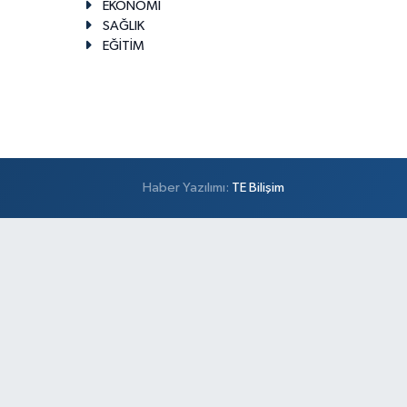
EKONOMİ
SAĞLIK
EĞİTİM
Haber Yazılımı:
TE Bilişim