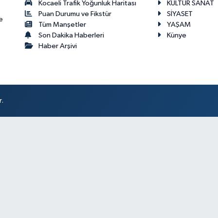
Kocaeli Trafik Yoğunluk Haritası
KÜLTÜR SANAT
Puan Durumu ve Fikstür
SİYASET
e
Tüm Manşetler
YAŞAM
Son Dakika Haberleri
Künye
Haber Arşivi
r.