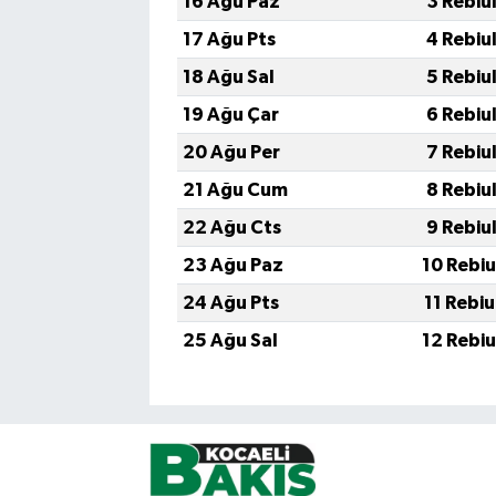
16 Ağu Paz
3 Rebiu
17 Ağu Pts
4 Rebiu
18 Ağu Sal
5 Rebiu
19 Ağu Çar
6 Rebiu
20 Ağu Per
7 Rebiu
21 Ağu Cum
8 Rebiu
22 Ağu Cts
9 Rebiu
23 Ağu Paz
10 Rebi
24 Ağu Pts
11 Rebi
25 Ağu Sal
12 Rebi