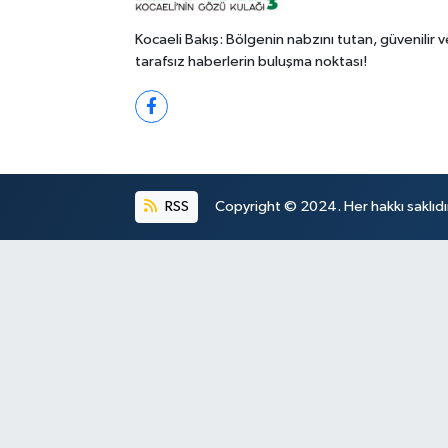
Kocaeli Bakış: Bölgenin nabzını tutan, güvenilir v
tarafsız haberlerin buluşma noktası!
RSS
Copyright © 2024. Her hakkı saklıdı