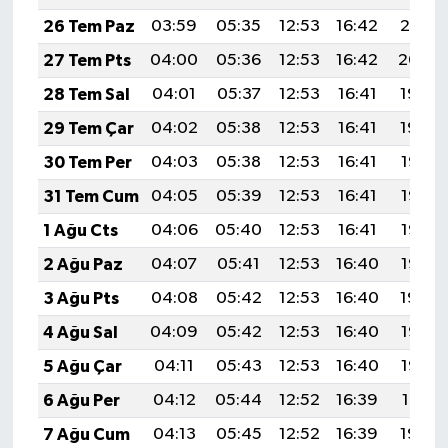
26 Tem Paz
03:59
05:35
12:53
16:42
20:01
27 Tem Pts
04:00
05:36
12:53
16:42
20:00
28 Tem Sal
04:01
05:37
12:53
16:41
19:59
29 Tem Çar
04:02
05:38
12:53
16:41
19:59
30 Tem Per
04:03
05:38
12:53
16:41
19:58
31 Tem Cum
04:05
05:39
12:53
16:41
19:57
1 Ağu Cts
04:06
05:40
12:53
16:41
19:56
2 Ağu Paz
04:07
05:41
12:53
16:40
19:55
3 Ağu Pts
04:08
05:42
12:53
16:40
19:54
4 Ağu Sal
04:09
05:42
12:53
16:40
19:53
5 Ağu Çar
04:11
05:43
12:53
16:40
19:52
6 Ağu Per
04:12
05:44
12:52
16:39
19:51
7 Ağu Cum
04:13
05:45
12:52
16:39
19:50