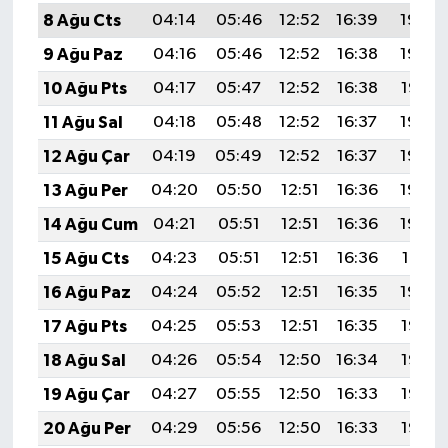
8 Ağu Cts
04:14
05:46
12:52
16:39
19:49
9 Ağu Paz
04:16
05:46
12:52
16:38
19:48
10 Ağu Pts
04:17
05:47
12:52
16:38
19:47
11 Ağu Sal
04:18
05:48
12:52
16:37
19:46
12 Ağu Çar
04:19
05:49
12:52
16:37
19:44
13 Ağu Per
04:20
05:50
12:51
16:36
19:43
14 Ağu Cum
04:21
05:51
12:51
16:36
19:42
15 Ağu Cts
04:23
05:51
12:51
16:36
19:41
16 Ağu Paz
04:24
05:52
12:51
16:35
19:40
17 Ağu Pts
04:25
05:53
12:51
16:35
19:38
18 Ağu Sal
04:26
05:54
12:50
16:34
19:37
19 Ağu Çar
04:27
05:55
12:50
16:33
19:36
20 Ağu Per
04:29
05:56
12:50
16:33
19:35