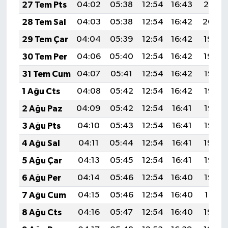
27 Tem Pts
04:02
05:38
12:54
16:43
20:01
28 Tem Sal
04:03
05:38
12:54
16:42
20:00
29 Tem Çar
04:04
05:39
12:54
16:42
19:59
30 Tem Per
04:06
05:40
12:54
16:42
19:59
31 Tem Cum
04:07
05:41
12:54
16:42
19:58
1 Ağu Cts
04:08
05:42
12:54
16:42
19:57
2 Ağu Paz
04:09
05:42
12:54
16:41
19:56
3 Ağu Pts
04:10
05:43
12:54
16:41
19:55
4 Ağu Sal
04:11
05:44
12:54
16:41
19:54
5 Ağu Çar
04:13
05:45
12:54
16:41
19:53
6 Ağu Per
04:14
05:46
12:54
16:40
19:52
7 Ağu Cum
04:15
05:46
12:54
16:40
19:51
8 Ağu Cts
04:16
05:47
12:54
16:40
19:50