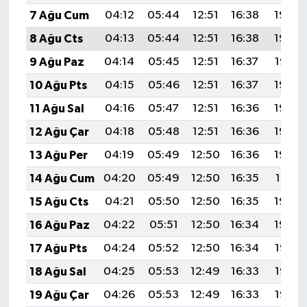
7 Ağu Cum
04:12
05:44
12:51
16:38
19:49
8 Ağu Cts
04:13
05:44
12:51
16:38
19:48
9 Ağu Paz
04:14
05:45
12:51
16:37
19:47
10 Ağu Pts
04:15
05:46
12:51
16:37
19:46
11 Ağu Sal
04:16
05:47
12:51
16:36
19:45
12 Ağu Çar
04:18
05:48
12:51
16:36
19:44
13 Ağu Per
04:19
05:49
12:50
16:36
19:42
14 Ağu Cum
04:20
05:49
12:50
16:35
19:41
15 Ağu Cts
04:21
05:50
12:50
16:35
19:40
16 Ağu Paz
04:22
05:51
12:50
16:34
19:39
17 Ağu Pts
04:24
05:52
12:50
16:34
19:38
18 Ağu Sal
04:25
05:53
12:49
16:33
19:36
19 Ağu Çar
04:26
05:53
12:49
16:33
19:35