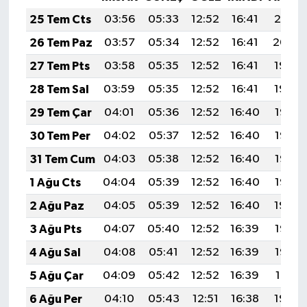
25 Tem Cts
03:56
05:33
12:52
16:41
20:01
26 Tem Paz
03:57
05:34
12:52
16:41
20:00
27 Tem Pts
03:58
05:35
12:52
16:41
19:59
28 Tem Sal
03:59
05:35
12:52
16:41
19:59
29 Tem Çar
04:01
05:36
12:52
16:40
19:58
30 Tem Per
04:02
05:37
12:52
16:40
19:57
31 Tem Cum
04:03
05:38
12:52
16:40
19:56
1 Ağu Cts
04:04
05:39
12:52
16:40
19:55
2 Ağu Paz
04:05
05:39
12:52
16:40
19:54
3 Ağu Pts
04:07
05:40
12:52
16:39
19:53
4 Ağu Sal
04:08
05:41
12:52
16:39
19:52
5 Ağu Çar
04:09
05:42
12:52
16:39
19:51
6 Ağu Per
04:10
05:43
12:51
16:38
19:50