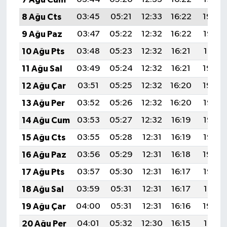
8 Ağu Cts
03:45
05:21
12:33
16:22
19:34
9 Ağu Paz
03:47
05:22
12:32
16:22
19:33
10 Ağu Pts
03:48
05:23
12:32
16:21
19:31
11 Ağu Sal
03:49
05:24
12:32
16:21
19:30
12 Ağu Çar
03:51
05:25
12:32
16:20
19:29
13 Ağu Per
03:52
05:26
12:32
16:20
19:28
14 Ağu Cum
03:53
05:27
12:32
16:19
19:26
15 Ağu Cts
03:55
05:28
12:31
16:19
19:25
16 Ağu Paz
03:56
05:29
12:31
16:18
19:24
17 Ağu Pts
03:57
05:30
12:31
16:17
19:22
18 Ağu Sal
03:59
05:31
12:31
16:17
19:21
19 Ağu Çar
04:00
05:31
12:31
16:16
19:20
20 Ağu Per
04:01
05:32
12:30
16:15
19:18