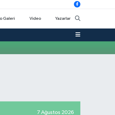
o Galeri
Video
Yazarlar
7 Ağustos 2026