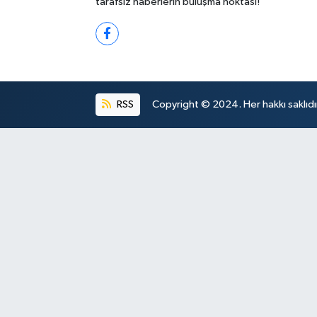
tarafsız haberlerin buluşma noktası!
RSS
Copyright © 2024. Her hakkı saklıdı