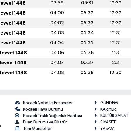
levvel 1448
03:59
05:31
12:32
levvel 1448
04:00
05:32
12:32
levvel 1448
04:02
05:33
12:32
levvel 1448
04:03
05:34
12:31
levvel 1448
04:04
05:35
12:31
ulevvel 1448
04:06
05:36
12:31
ulevvel 1448
04:07
05:37
12:31
ulevvel 1448
04:08
05:38
12:30
Kocaeli Nöbetçi Eczaneler
GÜNDEM
Kocaeli Hava Durumu
KARİYER
Kocaeli Trafik Yoğunluk Haritası
KÜLTÜR SANAT
Puan Durumu ve Fikstür
SİYASET
e
Tüm Manşetler
YAŞAM