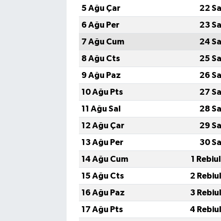
5 Ağu Çar
22 Sa
6 Ağu Per
23 Sa
7 Ağu Cum
24 Sa
8 Ağu Cts
25 Sa
9 Ağu Paz
26 Sa
10 Ağu Pts
27 Sa
11 Ağu Sal
28 Sa
12 Ağu Çar
29 Sa
13 Ağu Per
30 Sa
14 Ağu Cum
1 Rebiu
15 Ağu Cts
2 Rebiu
16 Ağu Paz
3 Rebiu
17 Ağu Pts
4 Rebiu