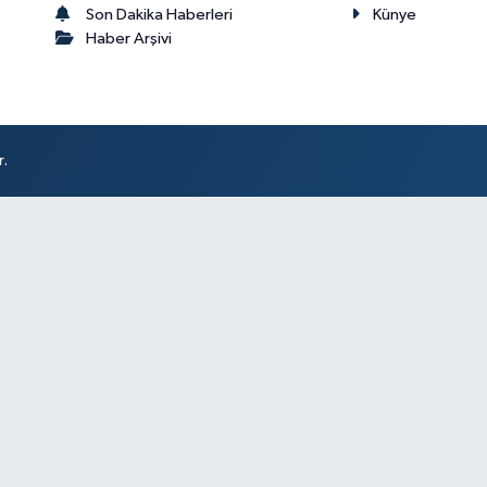
Son Dakika Haberleri
Künye
Haber Arşivi
r.