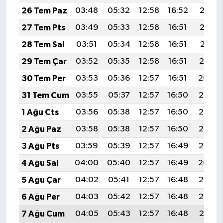
26 Tem Paz
03:48
05:32
12:58
16:52
20:13
27 Tem Pts
03:49
05:33
12:58
16:51
20:12
28 Tem Sal
03:51
05:34
12:58
16:51
20:11
29 Tem Çar
03:52
05:35
12:58
16:51
20:10
30 Tem Per
03:53
05:36
12:57
16:51
20:09
31 Tem Cum
03:55
05:37
12:57
16:50
20:08
1 Ağu Cts
03:56
05:38
12:57
16:50
20:07
2 Ağu Paz
03:58
05:38
12:57
16:50
20:06
3 Ağu Pts
03:59
05:39
12:57
16:49
20:05
4 Ağu Sal
04:00
05:40
12:57
16:49
20:04
5 Ağu Çar
04:02
05:41
12:57
16:48
20:03
6 Ağu Per
04:03
05:42
12:57
16:48
20:02
7 Ağu Cum
04:05
05:43
12:57
16:48
20:01