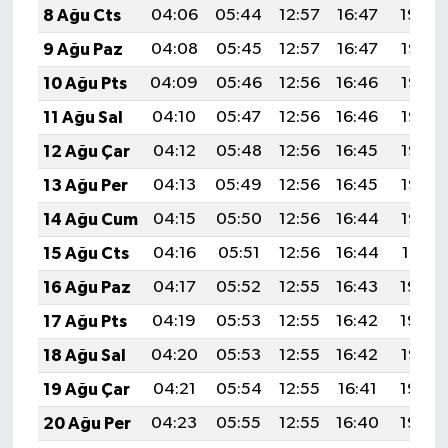
8 Ağu Cts
04:06
05:44
12:57
16:47
19:59
9 Ağu Paz
04:08
05:45
12:57
16:47
19:58
10 Ağu Pts
04:09
05:46
12:56
16:46
19:57
11 Ağu Sal
04:10
05:47
12:56
16:46
19:56
12 Ağu Çar
04:12
05:48
12:56
16:45
19:55
13 Ağu Per
04:13
05:49
12:56
16:45
19:53
14 Ağu Cum
04:15
05:50
12:56
16:44
19:52
15 Ağu Cts
04:16
05:51
12:56
16:44
19:51
16 Ağu Paz
04:17
05:52
12:55
16:43
19:49
17 Ağu Pts
04:19
05:53
12:55
16:42
19:48
18 Ağu Sal
04:20
05:53
12:55
16:42
19:47
19 Ağu Çar
04:21
05:54
12:55
16:41
19:45
20 Ağu Per
04:23
05:55
12:55
16:40
19:44