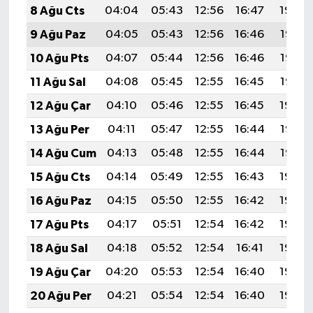
8 Ağu Cts
04:04
05:43
12:56
16:47
19:59
9 Ağu Paz
04:05
05:43
12:56
16:46
19:58
10 Ağu Pts
04:07
05:44
12:56
16:46
19:57
11 Ağu Sal
04:08
05:45
12:55
16:45
19:56
12 Ağu Çar
04:10
05:46
12:55
16:45
19:54
13 Ağu Per
04:11
05:47
12:55
16:44
19:53
14 Ağu Cum
04:13
05:48
12:55
16:44
19:52
15 Ağu Cts
04:14
05:49
12:55
16:43
19:50
16 Ağu Paz
04:15
05:50
12:55
16:42
19:49
17 Ağu Pts
04:17
05:51
12:54
16:42
19:48
18 Ağu Sal
04:18
05:52
12:54
16:41
19:46
19 Ağu Çar
04:20
05:53
12:54
16:40
19:45
20 Ağu Per
04:21
05:54
12:54
16:40
19:43