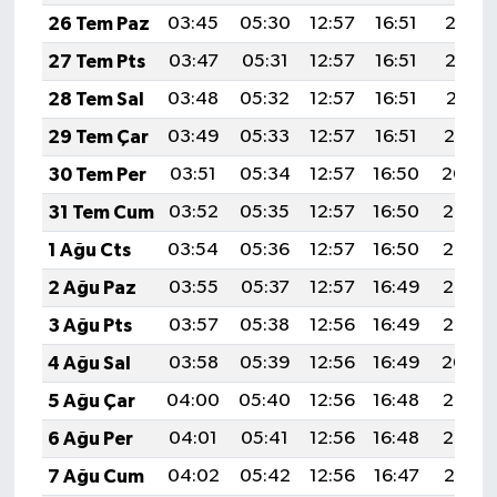
26 Tem Paz
03:45
05:30
12:57
16:51
20:13
27 Tem Pts
03:47
05:31
12:57
16:51
20:12
28 Tem Sal
03:48
05:32
12:57
16:51
20:11
29 Tem Çar
03:49
05:33
12:57
16:51
20:10
30 Tem Per
03:51
05:34
12:57
16:50
20:09
31 Tem Cum
03:52
05:35
12:57
16:50
20:08
1 Ağu Cts
03:54
05:36
12:57
16:50
20:07
2 Ağu Paz
03:55
05:37
12:57
16:49
20:06
3 Ağu Pts
03:57
05:38
12:56
16:49
20:05
4 Ağu Sal
03:58
05:39
12:56
16:49
20:04
5 Ağu Çar
04:00
05:40
12:56
16:48
20:03
6 Ağu Per
04:01
05:41
12:56
16:48
20:02
7 Ağu Cum
04:02
05:42
12:56
16:47
20:01