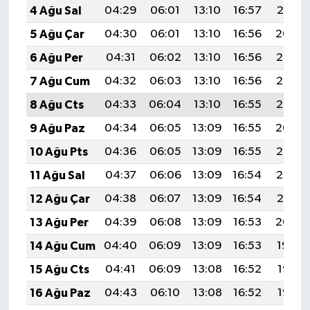
4 Ağu Sal
04:29
06:01
13:10
16:57
20:10
5 Ağu Çar
04:30
06:01
13:10
16:56
20:09
6 Ağu Per
04:31
06:02
13:10
16:56
20:08
7 Ağu Cum
04:32
06:03
13:10
16:56
20:06
8 Ağu Cts
04:33
06:04
13:10
16:55
20:05
9 Ağu Paz
04:34
06:05
13:09
16:55
20:04
10 Ağu Pts
04:36
06:05
13:09
16:55
20:03
11 Ağu Sal
04:37
06:06
13:09
16:54
20:02
12 Ağu Çar
04:38
06:07
13:09
16:54
20:01
13 Ağu Per
04:39
06:08
13:09
16:53
20:00
14 Ağu Cum
04:40
06:09
13:09
16:53
19:59
15 Ağu Cts
04:41
06:09
13:08
16:52
19:58
16 Ağu Paz
04:43
06:10
13:08
16:52
19:56