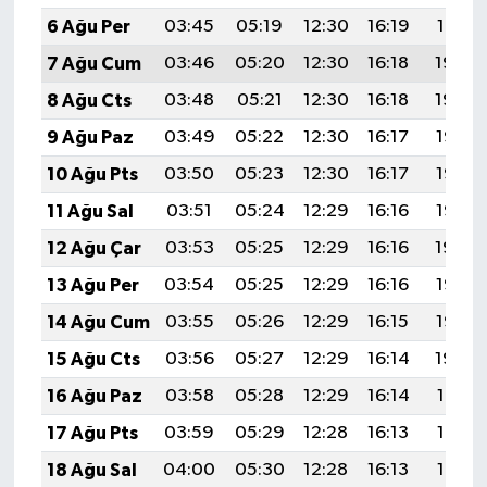
6 Ağu Per
03:45
05:19
12:30
16:19
19:31
7 Ağu Cum
03:46
05:20
12:30
16:18
19:30
8 Ağu Cts
03:48
05:21
12:30
16:18
19:29
9 Ağu Paz
03:49
05:22
12:30
16:17
19:28
10 Ağu Pts
03:50
05:23
12:30
16:17
19:26
11 Ağu Sal
03:51
05:24
12:29
16:16
19:25
12 Ağu Çar
03:53
05:25
12:29
16:16
19:24
13 Ağu Per
03:54
05:25
12:29
16:16
19:23
14 Ağu Cum
03:55
05:26
12:29
16:15
19:22
15 Ağu Cts
03:56
05:27
12:29
16:14
19:20
16 Ağu Paz
03:58
05:28
12:29
16:14
19:19
17 Ağu Pts
03:59
05:29
12:28
16:13
19:18
18 Ağu Sal
04:00
05:30
12:28
16:13
19:17