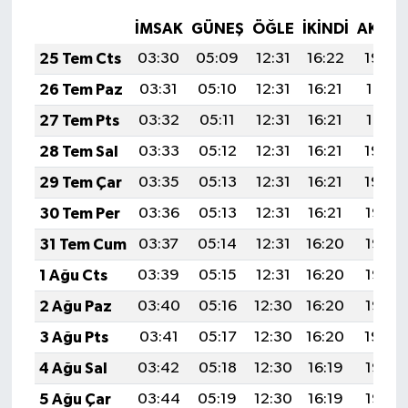
İMSAK
GÜNEŞ
ÖĞLE
İKINDI
AKŞA
25 Tem Cts
03:30
05:09
12:31
16:22
19:42
26 Tem Paz
03:31
05:10
12:31
16:21
19:41
27 Tem Pts
03:32
05:11
12:31
16:21
19:41
28 Tem Sal
03:33
05:12
12:31
16:21
19:40
29 Tem Çar
03:35
05:13
12:31
16:21
19:39
30 Tem Per
03:36
05:13
12:31
16:21
19:38
31 Tem Cum
03:37
05:14
12:31
16:20
19:37
1 Ağu Cts
03:39
05:15
12:31
16:20
19:36
2 Ağu Paz
03:40
05:16
12:30
16:20
19:35
3 Ağu Pts
03:41
05:17
12:30
16:20
19:34
4 Ağu Sal
03:42
05:18
12:30
16:19
19:33
5 Ağu Çar
03:44
05:19
12:30
16:19
19:32