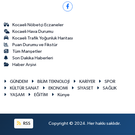
Kocaeli Nöbetçi Eczaneler
Kocaeli Hava Durumu
Kocaeli Trafik Yoğunluk Haritası
Puan Durumu ve Fikstür
Tüm Manşetler
Son Dakika Haberleri
Haber Arşivi
GÜNDEM
BİLİM TEKNOLOJİ
KARİYER
SPOR
KÜLTÜR SANAT
EKONOMİ
SİYASET
SAĞLIK
YAŞAM
EĞİTİM
Künye
RSS
Copyright © 2024. Her hakkı saklıdır.