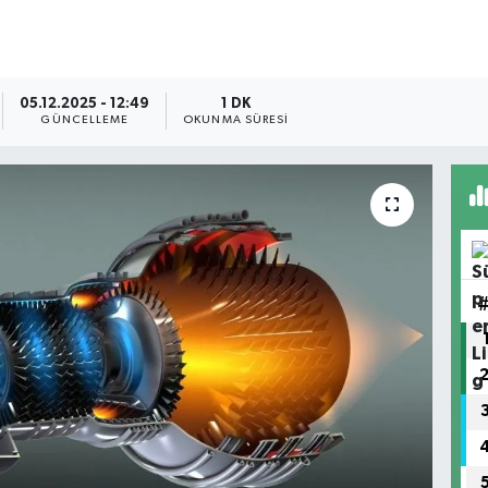
05.12.2025 - 12:49
1 DK
GÜNCELLEME
OKUNMA SÜRESI