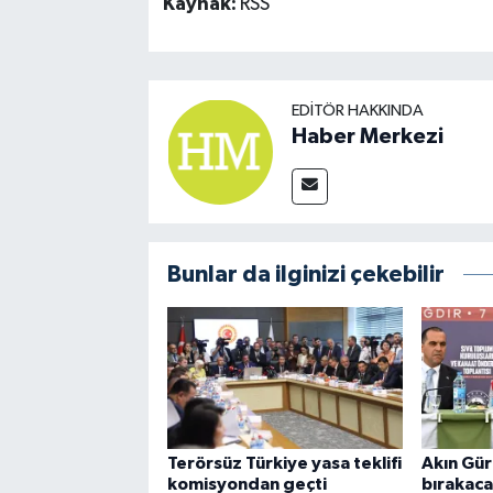
Kaynak:
RSS
EDITÖR HAKKINDA
Haber Merkezi
Bunlar da ilginizi çekebilir
Terörsüz Türkiye yasa teklifi
Akın Gür
komisyondan geçti
bırakaca