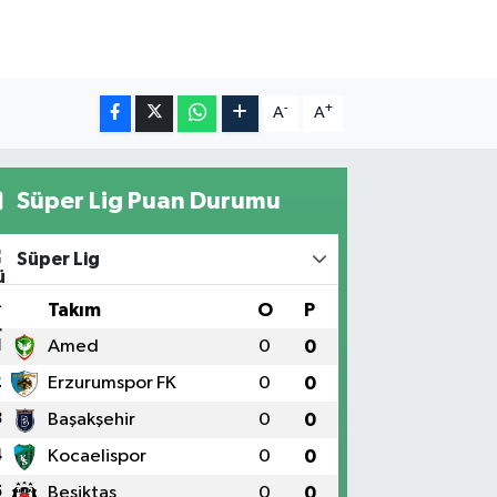
-
+
A
A
Süper Lig Puan Durumu
Süper Lig
#
Takım
O
P
1
Amed
0
0
2
Erzurumspor FK
0
0
3
Başakşehir
0
0
4
Kocaelispor
0
0
5
Beşiktaş
0
0