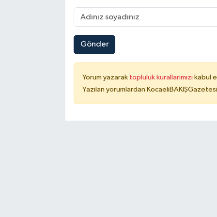
Gönder
Yorum yazarak
topluluk kurallarımızı
kabul e
Yazılan yorumlardan KocaeliBAKIŞGazetesi 