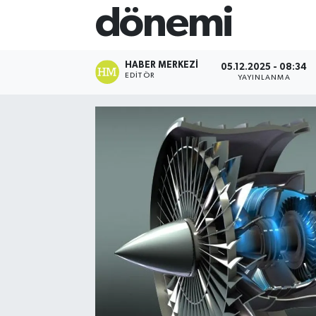
dönemi
HABER MERKEZI
05.12.2025 - 08:34
EDITÖR
YAYINLANMA