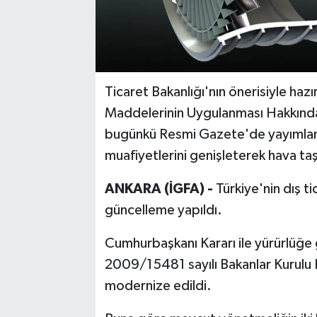
Ticaret Bakanlığı'nın önerisiyle ha
Maddelerinin Uygulanması Hakkında 
bugünkü Resmi Gazete'de yayımlana
muafiyetlerini genişleterek hava taş
ANKARA (İGFA) -
Türkiye'nin dış t
güncelleme yapıldı.
Cumhurbaşkanı Kararı ile yürürlüğe 
2009/15481 sayılı Bakanlar Kurulu K
modernize edildi.