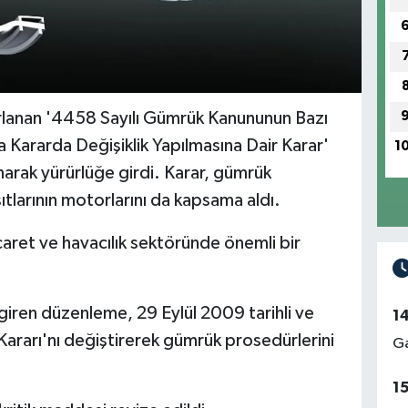
zırlanan '4458 Sayılı Gümrük Kanununun Bazı
Kararda Değişiklik Yapılmasına Dair Karar'
1
rak yürürlüğe girdi. Karar, gümrük
ıtlarının motorlarını da kapsama aldı.
icaret ve havacılık sektöründe önemli bir
giren düzenleme, 29 Eylül 2009 tarihli ve
1
ararı'nı değiştirerek gümrük prosedürlerini
Ga
1