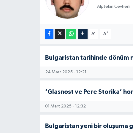
Alptekin Cevherli
-
+
A
A
Bulgaristan tarihinde dönüm 
24 Mart 2025 - 12:21
‘Glasnost ve Pere Storika’ hor
01 Mart 2025 - 12:32
Bulgaristan yeni bir oluşuma 