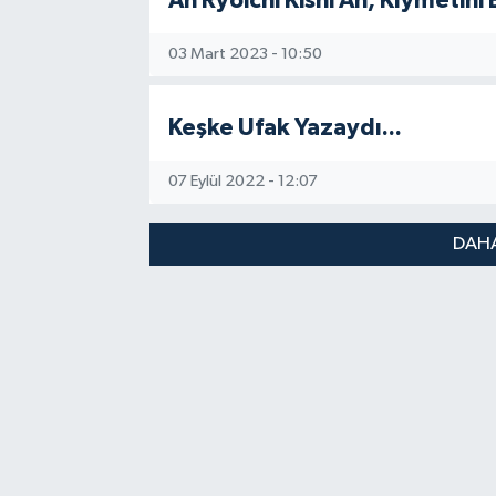
Ah Ryoichi Kishi Ah, Kıymetini 
03 Mart 2023 - 10:50
Keşke Ufak Yazaydı...
07 Eylül 2022 - 12:07
DAHA