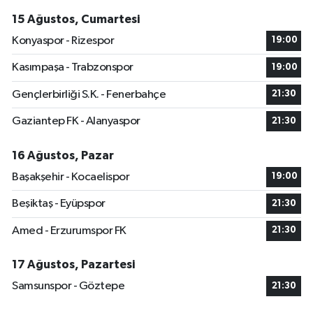
15 Ağustos, Cumartesi
Konyaspor - Rizespor
19:00
Kasımpaşa - Trabzonspor
19:00
Gençlerbirliği S.K. - Fenerbahçe
21:30
Gaziantep FK - Alanyaspor
21:30
16 Ağustos, Pazar
Başakşehir - Kocaelispor
19:00
Beşiktaş - Eyüpspor
21:30
Amed - Erzurumspor FK
21:30
17 Ağustos, Pazartesi
Samsunspor - Göztepe
21:30