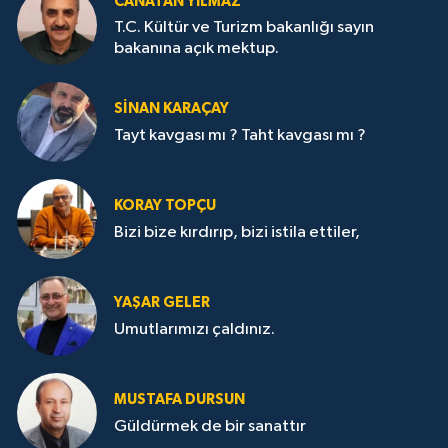
CANATAN YILMAZ
T.C. Kültür ve Turizm bakanlığı sayın
bakanına açık mektup.
SİNAN KARAÇAY
Tayt kavgası mı ? Taht kavgası mı ?
KORAY TOPÇU
Bizi bize kırdırıp, bizi istila ettiler,
YAŞAR GELER
Umutlarımızı çaldınız.
MUSTAFA DURSUN
Güldürmek de bir sanattır