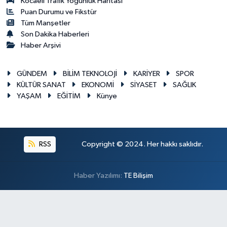
Kocaeli Trafik Yoğunluk Haritası
Puan Durumu ve Fikstür
Tüm Manşetler
Son Dakika Haberleri
Haber Arşivi
GÜNDEM
BİLİM TEKNOLOJİ
KARİYER
SPOR
KÜLTÜR SANAT
EKONOMİ
SİYASET
SAĞLIK
YAŞAM
EĞİTİM
Künye
RSS
Copyright © 2024. Her hakkı saklıdır.
Haber Yazılımı:
TE Bilişim