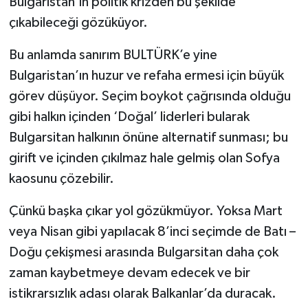
Bulgaristan’ın politik krizden bu şekilde
çıkabileceği gözüküyor.
Bu anlamda sanırım BULTÜRK’e yine
Bulgaristan’ın huzur ve refaha ermesi için büyük
görev düşüyor. Seçim boykot çağrısında olduğu
gibi halkın içinden ‘Doğal’ liderleri bularak
Bulgarsitan halkının önüne alternatif sunması; bu
girift ve içinden çıkılmaz hale gelmiş olan Sofya
kaosunu çözebilir.
Çünkü başka çıkar yol gözükmüyor. Yoksa Mart
veya Nisan gibi yapılacak 8’inci seçimde de Batı –
Doğu çekişmesi arasında Bulgarsitan daha çok
zaman kaybetmeye devam edecek ve bir
istikrarsızlık adası olarak Balkanlar’da duracak.