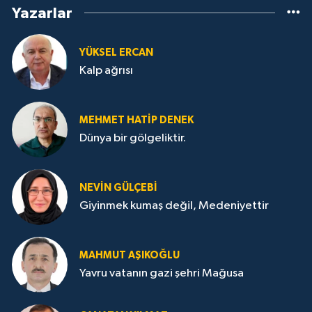
Yazarlar
YÜKSEL ERCAN
Kalp ağrısı
MEHMET HATİP DENEK
Dünya bir gölgeliktir.
NEVİN GÜLÇEBİ
Giyinmek kumaş değil, Medeniyettir
MAHMUT AŞIKOĞLU
Yavru vatanın gazi şehri Mağusa