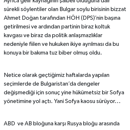
Ayrıca gelir kaynağının şaibeli olduğuna dair
sürekli söylentiler olan Bulgar soylu birisinin bizzat
Ahmet Doğan tarafından HÖH (DPS)’nin başına
getirilmesi ve ardından partinin biraz koltuk
kavgası ve biraz da politik anlaşmazlıklar
nedeniyle fiilen ve hukuken ikiye ayrılması da bu
konuya bir bakıma tuz biber olmuş oldu.
Netice olarak geçtiğimiz haftalarda yapılan
seçimlerde de Bulgaristan’da dengeler
değişmediği için sonuç yine hükümetsiz bir Sofya
yönetimine yol açtı. Yani Sofya kaosu sürüyor...
ABD ve AB bloğuna karşı Rusya bloğu arasında