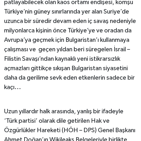
patlayabilecek olan kaos ortamı endişesi, komşu
Türkiye’nin güney sınırlarında yer alan Suriye’de
uzunca bir süredir devam eden iç savaş nedeniyle
milyonlarca kişinin önce Türkiye’ye ve oradan da
Avrupa’ya geçmek için Bulgaristan’ı kullanmaya
çalışması ve geçen yıldan beri süregelen İsrail –
Filistin Savaşı’ndan kaynaklı yeni istikrarsızlık
açmazları gittikçe sıkışan Bulgaristan siyasetini
daha da gerilime sevk eden etkenlerin sadece bir
kaçı...
Uzun yıllardır halk arasında, yanlış bir ifadeyle
‘Türk partisi’ olarak dile getirilen Hak ve
Özgürlükler Hareketi (HÖH – DPS) Genel Başkanı
Ahmet Doğan’ın Wikileaks Belgeleriyle birlikte