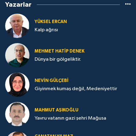
Yazarlar
YÜKSEL ERCAN
Kalp ağrısı
MEHMET HATİP DENEK
Dünya bir gölgeliktir.
NEVİN GÜLÇEBİ
Giyinmek kumaş değil, Medeniyettir
MAHMUT AŞIKOĞLU
Yavru vatanın gazi şehri Mağusa