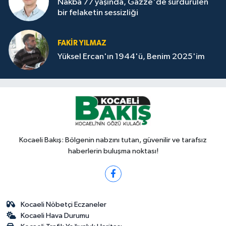
Nakba 77 yaşında, Gazze'de sürdürülen
bir felaketin sessizliği
FAKİR YILMAZ
Yüksel Ercan'ın 1944'ü, Benim 2025'im
Kocaeli Bakış: Bölgenin nabzını tutan, güvenilir ve tarafsız
haberlerin buluşma noktası!
Kocaeli Nöbetçi Eczaneler
Kocaeli Hava Durumu