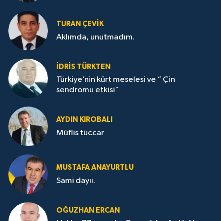
TURAN ÇEVİK
Aklımda, unutmadım.
İDRİS TÜRKTEN
Türkiye’nin kürt meselesi ve “ Çin
sendromu etkisi”
AYDIN KIROBALI
Müflis tüccar
MUSTAFA ANAYURTLU
Sami dayıı.
OĞUZHAN ERCAN