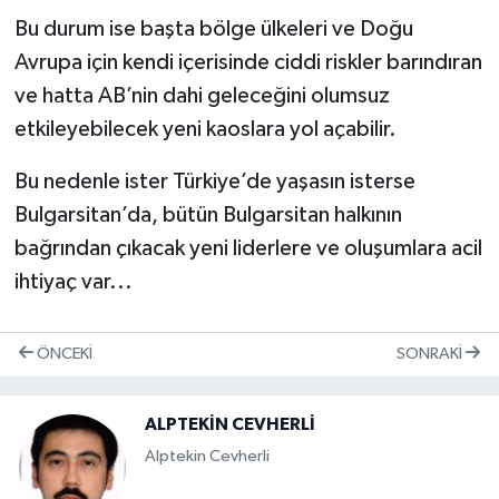
Bu durum ise başta bölge ülkeleri ve Doğu
Avrupa için kendi içerisinde ciddi riskler barındıran
ve hatta AB’nin dahi geleceğini olumsuz
etkileyebilecek yeni kaoslara yol açabilir.
Bu nedenle ister Türkiye’de yaşasın isterse
Bulgarsitan’da, bütün Bulgarsitan halkının
bağrından çıkacak yeni liderlere ve oluşumlara acil
ihtiyaç var...
ÖNCEKI
SONRAKI
ALPTEKİN CEVHERLİ
Alptekin Cevherli