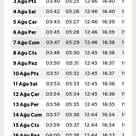
3 Ağu Pts
03:40
05:25
12:46
16:40
19:57
4 Ağu Sal
03:42
05:26
12:46
16:40
19:56
5 Ağu Çar
03:43
05:27
12:46
16:39
19:55
6 Ağu Per
03:45
05:28
12:46
16:39
19:54
7 Ağu Cum
03:47
05:29
12:46
16:38
19:53
8 Ağu Cts
03:48
05:30
12:45
16:38
19:51
9 Ağu Paz
03:50
05:31
12:45
16:37
19:50
10 Ağu Pts
03:51
05:32
12:45
16:37
19:49
11 Ağu Sal
03:53
05:33
12:45
16:36
19:47
12 Ağu Çar
03:54
05:34
12:45
16:36
19:46
13 Ağu Per
03:56
05:35
12:45
16:35
19:45
14 Ağu Cum
03:57
05:36
12:44
16:34
19:43
15 Ağu Cts
03:59
05:37
12:44
16:34
19:42
16 Ağu Paz
04:00
05:38
12:44
16:33
19:41