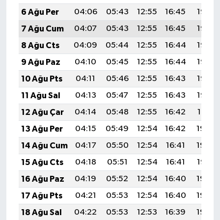
6 Ağu Per
04:06
05:43
12:55
16:45
19:58
7 Ağu Cum
04:07
05:43
12:55
16:45
19:57
8 Ağu Cts
04:09
05:44
12:55
16:44
19:56
9 Ağu Paz
04:10
05:45
12:55
16:44
19:55
10 Ağu Pts
04:11
05:46
12:55
16:43
19:53
11 Ağu Sal
04:13
05:47
12:55
16:43
19:52
12 Ağu Çar
04:14
05:48
12:55
16:42
19:51
13 Ağu Per
04:15
05:49
12:54
16:42
19:50
14 Ağu Cum
04:17
05:50
12:54
16:41
19:49
15 Ağu Cts
04:18
05:51
12:54
16:41
19:47
16 Ağu Paz
04:19
05:52
12:54
16:40
19:46
17 Ağu Pts
04:21
05:53
12:54
16:40
19:45
18 Ağu Sal
04:22
05:53
12:53
16:39
19:43