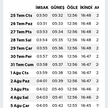
İMSAK
GÜNEŞ
ÖĞLE
İKINDI
AKŞA
25 Tem Cts
03:50
05:32
12:56
16:48
20:10
26 Tem Paz
03:51
05:33
12:56
16:48
20:09
27 Tem Pts
03:53
05:34
12:56
16:48
20:08
28 Tem Sal
03:54
05:35
12:56
16:48
20:07
29 Tem Çar
03:55
05:36
12:56
16:48
20:06
30 Tem Per
03:57
05:36
12:56
16:47
20:05
31 Tem Cum
03:58
05:37
12:56
16:47
20:04
1 Ağu Cts
03:59
05:38
12:56
16:47
20:03
2 Ağu Paz
04:01
05:39
12:56
16:47
20:02
3 Ağu Pts
04:02
05:40
12:56
16:46
20:01
4 Ağu Sal
04:03
05:41
12:56
16:46
20:00
5 Ağu Çar
04:05
05:42
12:55
16:45
19:59