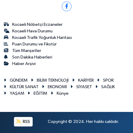
Kocaeli Nöbetçi Eczaneler
Kocaeli Hava Durumu
Kocaeli Trafik Yoğunluk Haritası
Puan Durumu ve Fikstür
Tüm Manşetler
Son Dakika Haberleri
Haber Arşivi
GÜNDEM
BİLİM TEKNOLOJİ
KARİYER
SPOR
KÜLTÜR SANAT
EKONOMİ
SİYASET
SAĞLIK
YAŞAM
EĞİTİM
Künye
RSS
Copyright © 2024. Her hakkı saklıdır.