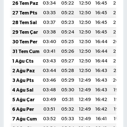
26 Tem Paz
03:34
05:22
12:50
16:45
20:08
27 Tem Pts
03:35
05:22
12:50
16:45
20:07
28 Tem Sal
03:37
05:23
12:50
16:45
20:06
29 Tem Çar
03:38
05:24
12:50
16:45
20:05
30 Tem Per
03:40
05:25
12:50
16:44
20:04
31 Tem Cum
03:41
05:26
12:50
16:44
20:03
1 Ağu Cts
03:43
05:27
12:50
16:44
20:02
2 Ağu Paz
03:44
05:28
12:50
16:43
20:01
3 Ağu Pts
03:46
05:29
12:49
16:43
20:00
4 Ağu Sal
03:48
05:30
12:49
16:43
19:59
5 Ağu Çar
03:49
05:31
12:49
16:42
19:58
6 Ağu Per
03:51
05:32
12:49
16:42
19:56
7 Ağu Cum
03:52
05:33
12:49
16:41
19:55