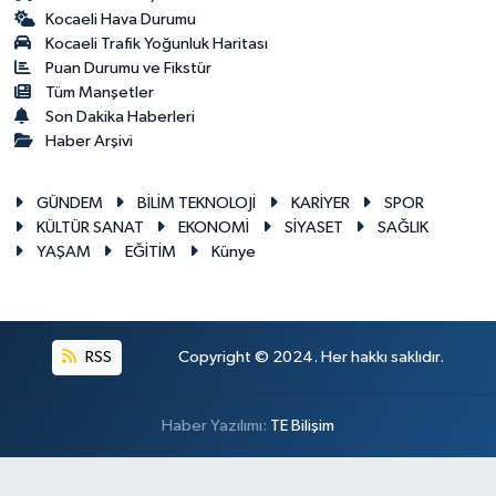
Kocaeli Hava Durumu
Kocaeli Trafik Yoğunluk Haritası
Puan Durumu ve Fikstür
Tüm Manşetler
Son Dakika Haberleri
Haber Arşivi
GÜNDEM
BİLİM TEKNOLOJİ
KARİYER
SPOR
KÜLTÜR SANAT
EKONOMİ
SİYASET
SAĞLIK
YAŞAM
EĞİTİM
Künye
RSS
Copyright © 2024. Her hakkı saklıdır.
Haber Yazılımı:
TE Bilişim