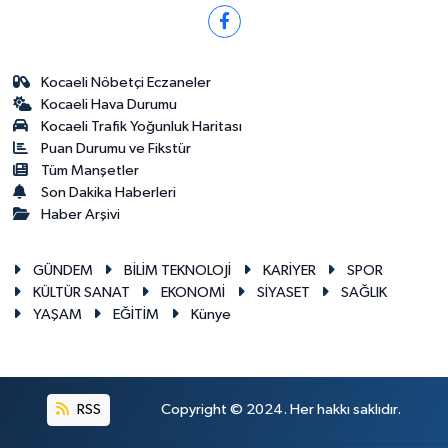
Kocaeli Nöbetçi Eczaneler
Kocaeli Hava Durumu
Kocaeli Trafik Yoğunluk Haritası
Puan Durumu ve Fikstür
Tüm Manşetler
Son Dakika Haberleri
Haber Arşivi
GÜNDEM
BİLİM TEKNOLOJİ
KARİYER
SPOR
KÜLTÜR SANAT
EKONOMİ
SİYASET
SAĞLIK
YAŞAM
EĞİTİM
Künye
RSS
Copyright © 2024. Her hakkı saklıdır.