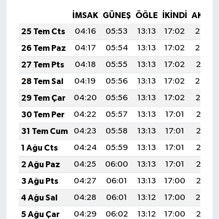
İMSAK
GÜNEŞ
ÖĞLE
İKINDI
AKŞA
25 Tem Cts
04:16
05:53
13:13
17:02
20:22
26 Tem Paz
04:17
05:54
13:13
17:02
20:22
27 Tem Pts
04:18
05:55
13:13
17:02
20:21
28 Tem Sal
04:19
05:56
13:13
17:02
20:20
29 Tem Çar
04:20
05:56
13:13
17:02
20:19
30 Tem Per
04:22
05:57
13:13
17:01
20:18
31 Tem Cum
04:23
05:58
13:13
17:01
20:17
1 Ağu Cts
04:24
05:59
13:13
17:01
20:16
2 Ağu Paz
04:25
06:00
13:13
17:01
20:16
3 Ağu Pts
04:27
06:01
13:13
17:00
20:15
4 Ağu Sal
04:28
06:01
13:12
17:00
20:14
5 Ağu Çar
04:29
06:02
13:12
17:00
20:13