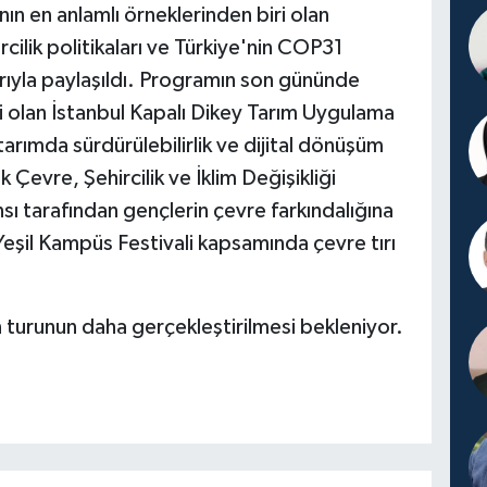
ın en anlamlı örneklerinden biri olan
cilik politikaları ve Türkiye'nin COP31
rıyla paylaşıldı. Programın son gününde
si olan İstanbul Kapalı Dikey Tarım Uygulama
 tarımda sürdürülebilirlik ve dijital dönüşüm
k Çevre, Şehircilik ve İklim Değişikliği
sı tarafından gençlerin çevre farkındalığına
eşil Kampüs Festivali kapsamında çevre tırı
 turunun daha gerçekleştirilmesi bekleniyor.