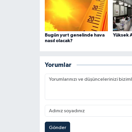
Bugün yurt genelinde hava
Yüksek A
nasıl olacak?
Yorumlar
Gönder