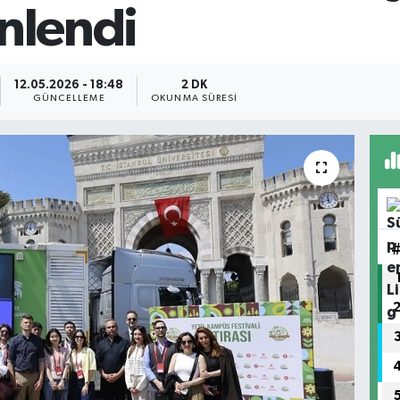
enlendi
12.05.2026 - 18:48
2 DK
GÜNCELLEME
OKUNMA SÜRESI