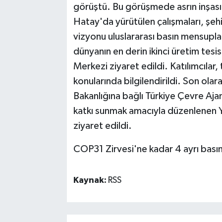
görüştü. Bu görüşmede asrın inşasın
Hatay'da yürütülen çalışmaları, şehir
vizyonu uluslararası basın mensupla
dünyanın en derin ikinci üretim tesi
Merkezi ziyaret edildi. Katılımcılar,
konularında bilgilendirildi. Son olara
Bakanlığına bağlı Türkiye Çevre Ajan
katkı sunmak amacıyla düzenlenen Y
ziyaret edildi.
COP31 Zirvesi'ne kadar 4 ayrı basın
Kaynak:
RSS