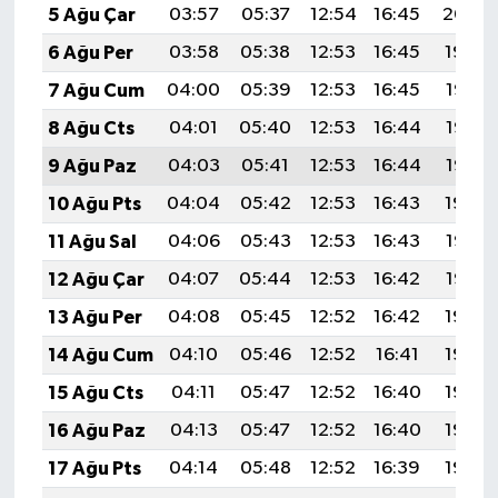
5 Ağu Çar
03:57
05:37
12:54
16:45
20:00
6 Ağu Per
03:58
05:38
12:53
16:45
19:59
7 Ağu Cum
04:00
05:39
12:53
16:45
19:58
8 Ağu Cts
04:01
05:40
12:53
16:44
19:57
9 Ağu Paz
04:03
05:41
12:53
16:44
19:55
10 Ağu Pts
04:04
05:42
12:53
16:43
19:54
11 Ağu Sal
04:06
05:43
12:53
16:43
19:53
12 Ağu Çar
04:07
05:44
12:53
16:42
19:52
13 Ağu Per
04:08
05:45
12:52
16:42
19:50
14 Ağu Cum
04:10
05:46
12:52
16:41
19:49
15 Ağu Cts
04:11
05:47
12:52
16:40
19:48
16 Ağu Paz
04:13
05:47
12:52
16:40
19:46
17 Ağu Pts
04:14
05:48
12:52
16:39
19:45