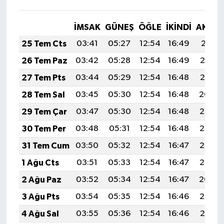
İMSAK
GÜNEŞ
ÖĞLE
İKINDI
AKŞA
25 Tem Cts
03:41
05:27
12:54
16:49
20:11
26 Tem Paz
03:42
05:28
12:54
16:49
20:10
27 Tem Pts
03:44
05:29
12:54
16:48
20:10
28 Tem Sal
03:45
05:30
12:54
16:48
20:09
29 Tem Çar
03:47
05:30
12:54
16:48
20:08
30 Tem Per
03:48
05:31
12:54
16:48
20:07
31 Tem Cum
03:50
05:32
12:54
16:47
20:06
1 Ağu Cts
03:51
05:33
12:54
16:47
20:05
2 Ağu Paz
03:52
05:34
12:54
16:47
20:04
3 Ağu Pts
03:54
05:35
12:54
16:46
20:02
4 Ağu Sal
03:55
05:36
12:54
16:46
20:01