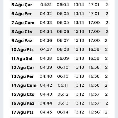
5 Ağu Çar
04:31
06:04
13:14
17:01
20:14
6 Ağu Per
04:32
06:05
13:14
17:01
20:13
7 Ağu Cum
04:33
06:05
13:14
17:00
20:12
8 Ağu Cts
04:34
06:06
13:13
17:00
20:11
9 Ağu Paz
04:36
06:07
13:13
17:00
20:09
10 Ağu Pts
04:37
06:08
13:13
16:59
20:08
11 Ağu Sal
04:38
06:09
13:13
16:59
20:07
12 Ağu Çar
04:39
06:10
13:13
16:58
20:06
13 Ağu Per
04:40
06:10
13:13
16:58
20:05
14 Ağu Cum
04:42
06:11
13:12
16:58
20:04
15 Ağu Cts
04:43
06:12
13:12
16:57
20:02
16 Ağu Paz
04:44
06:13
13:12
16:57
20:01
17 Ağu Pts
04:45
06:14
13:12
16:56
20:00