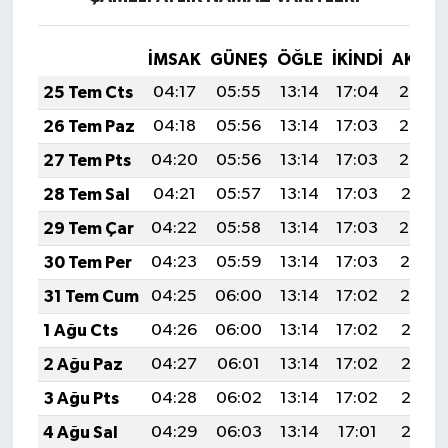
İMSAK
GÜNEŞ
ÖĞLE
İKINDI
AKŞA
25 Tem Cts
04:17
05:55
13:14
17:04
20:24
26 Tem Paz
04:18
05:56
13:14
17:03
20:23
27 Tem Pts
04:20
05:56
13:14
17:03
20:22
28 Tem Sal
04:21
05:57
13:14
17:03
20:21
29 Tem Çar
04:22
05:58
13:14
17:03
20:20
30 Tem Per
04:23
05:59
13:14
17:03
20:19
31 Tem Cum
04:25
06:00
13:14
17:02
20:19
1 Ağu Cts
04:26
06:00
13:14
17:02
20:18
2 Ağu Paz
04:27
06:01
13:14
17:02
20:17
3 Ağu Pts
04:28
06:02
13:14
17:02
20:16
4 Ağu Sal
04:29
06:03
13:14
17:01
20:15