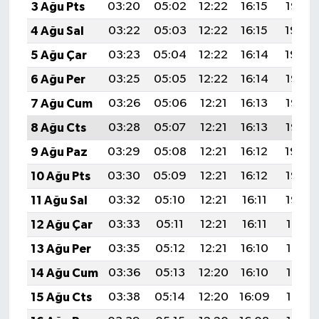
3 Ağu Pts
03:20
05:02
12:22
16:15
19:32
4 Ağu Sal
03:22
05:03
12:22
16:15
19:30
5 Ağu Çar
03:23
05:04
12:22
16:14
19:29
6 Ağu Per
03:25
05:05
12:22
16:14
19:28
7 Ağu Cum
03:26
05:06
12:21
16:13
19:27
8 Ağu Cts
03:28
05:07
12:21
16:13
19:26
9 Ağu Paz
03:29
05:08
12:21
16:12
19:24
10 Ağu Pts
03:30
05:09
12:21
16:12
19:23
11 Ağu Sal
03:32
05:10
12:21
16:11
19:22
12 Ağu Çar
03:33
05:11
12:21
16:11
19:21
13 Ağu Per
03:35
05:12
12:21
16:10
19:19
14 Ağu Cum
03:36
05:13
12:20
16:10
19:18
15 Ağu Cts
03:38
05:14
12:20
16:09
19:17