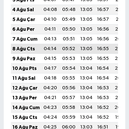
4 Ağu Sal
04:08
05:48
13:05
16:57
20:12
5 Ağu Çar
04:10
05:49
13:05
16:57
20:11
6 Ağu Per
04:11
05:50
13:05
16:56
20:10
7 Ağu Cum
04:13
05:51
13:05
16:56
20:09
8 Ağu Cts
04:14
05:52
13:05
16:55
20:08
9 Ağu Paz
04:15
05:53
13:05
16:55
20:06
10 Ağu Pts
04:17
05:54
13:04
16:54
20:05
11 Ağu Sal
04:18
05:55
13:04
16:54
20:04
12 Ağu Çar
04:20
05:56
13:04
16:53
20:03
13 Ağu Per
04:21
05:57
13:04
16:53
20:01
14 Ağu Cum
04:23
05:58
13:04
16:52
20:00
15 Ağu Cts
04:24
05:59
13:04
16:52
19:59
16 Ağu Paz
04:25
06:00
13:03
16:51
19:57