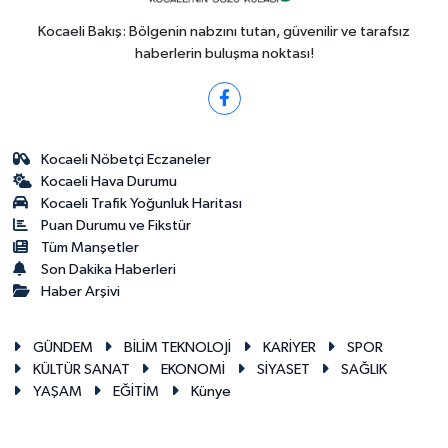
Kocaeli Bakış: Bölgenin nabzını tutan, güvenilir ve tarafsız
haberlerin buluşma noktası!
Kocaeli Nöbetçi Eczaneler
Kocaeli Hava Durumu
Kocaeli Trafik Yoğunluk Haritası
Puan Durumu ve Fikstür
Tüm Manşetler
Son Dakika Haberleri
Haber Arşivi
GÜNDEM
BİLİM TEKNOLOJİ
KARİYER
SPOR
KÜLTÜR SANAT
EKONOMİ
SİYASET
SAĞLIK
YAŞAM
EĞİTİM
Künye