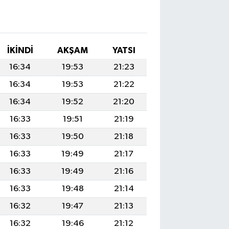
İKINDI
AKŞAM
YATSI
16:34
19:53
21:23
16:34
19:53
21:22
16:34
19:52
21:20
16:33
19:51
21:19
16:33
19:50
21:18
16:33
19:49
21:17
16:33
19:49
21:16
16:33
19:48
21:14
16:32
19:47
21:13
16:32
19:46
21:12