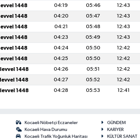
levvel 1448
04:19
05:46
12:43
levvel 1448
04:20
05:47
12:43
levvel 1448
04:21
05:48
12:43
levvel 1448
04:23
05:49
12:43
levvel 1448
04:24
05:50
12:42
levvel 1448
04:25
05:50
12:42
ulevvel 1448
04:26
05:51
12:42
ulevvel 1448
04:27
05:52
12:42
ulevvel 1448
04:28
05:53
12:41
Kocaeli Nöbetçi Eczaneler
GÜNDEM
Kocaeli Hava Durumu
KARİYER
Kocaeli Trafik Yoğunluk Haritası
KÜLTÜR SANAT