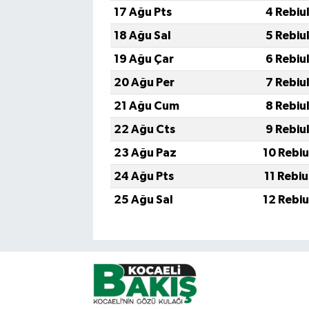
17 Ağu Pts
4 Rebiu
18 Ağu Sal
5 Rebiu
19 Ağu Çar
6 Rebiu
20 Ağu Per
7 Rebiu
21 Ağu Cum
8 Rebiu
22 Ağu Cts
9 Rebiu
23 Ağu Paz
10 Rebi
24 Ağu Pts
11 Rebi
25 Ağu Sal
12 Rebi