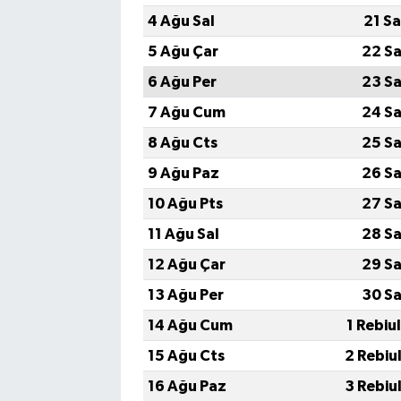
4 Ağu Sal
21 S
5 Ağu Çar
22 Sa
6 Ağu Per
23 Sa
7 Ağu Cum
24 Sa
8 Ağu Cts
25 Sa
9 Ağu Paz
26 Sa
10 Ağu Pts
27 Sa
11 Ağu Sal
28 Sa
12 Ağu Çar
29 Sa
13 Ağu Per
30 Sa
14 Ağu Cum
1 Rebiu
15 Ağu Cts
2 Rebiu
16 Ağu Paz
3 Rebiu