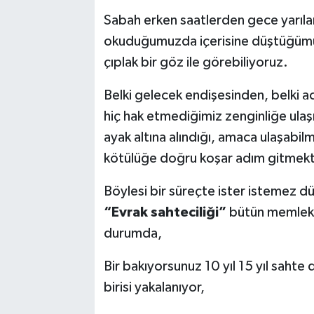
Sabah erken saatlerden gece yarılar
okuduğumuzda içerisine düştüğüm
çıplak bir göz ile görebiliyoruz.
Belki gelecek endişesinden, belki ac
hiç hak etmediğimiz zenginliğe ulaş
ayak altına alındığı, amaca ulaşabil
kötülüğe doğru koşar adım gitmekte
Böylesi bir süreçte ister istemez dü
“Evrak sahteciliği”
bütün memleke
durumda,
Bir bakıyorsunuz 10 yıl 15 yıl sahte
birisi yakalanıyor,