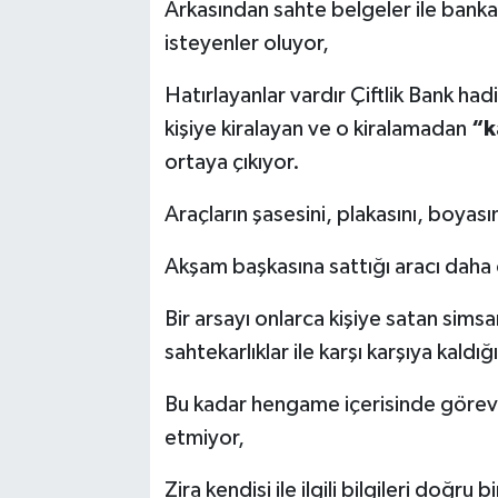
Arkasından sahte belgeler ile banka
isteyenler oluyor,
Hatırlayanlar vardır Çiftlik Bank ha
kişiye kiralayan ve o kiralamadan
“k
ortaya çıkıyor.
Araçların şasesini, plakasını, boyası
Akşam başkasına sattığı aracı daha 
Bir arsayı onlarca kişiye satan sims
sahtekarlıklar ile karşı karşıya kald
Bu kadar hengame içerisinde görev
etmiyor,
Zira kendisi ile ilgili bilgileri doğru