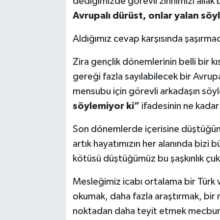
dediğimizde görevli zihnimizi allak 
Avrupalı dürüst, onlar yalan söyl
Aldığımız cevap karşısında şaşırmadı
Zira gençlik dönemlerinin belli bir 
gereği fazla sayılabilecek bir Avru
mensubu için görevli arkadaşın söyl
söylemiyor ki”
ifadesinin ne kadar
Son dönemlerde içerisine düştüğü
artık hayatımızın her alanında bizi bü
kötüsü düştüğümüz bu şaşkınlık çuk
Mesleğimiz icabı ortalama bir Türk 
okumak, daha fazla araştırmak, bi
noktadan daha teyit etmek mecburi