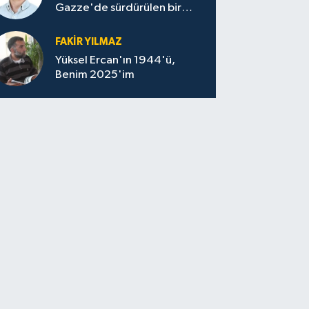
Gazze'de sürdürülen bir
felaketin sessizliği
FAKİR YILMAZ
Yüksel Ercan'ın 1944'ü,
Benim 2025'im