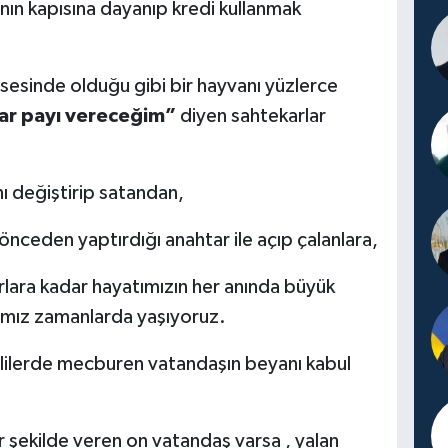
nın kapısına dayanıp kredi kullanmak
disesinde olduğu gibi bir hayvanı yüzlerce
ar payı vereceğim”
diyen sahtekarlar
nı değiştirip satandan,
önceden yaptırdığı anahtar ile açıp çalanlara,
arlara kadar hayatımızın her anında büyük
ığımız zamanlarda yaşıyoruz.
lilerde mecburen vatandaşın beyanı kabul
 bir şekilde veren on vatandaş varsa , yalan