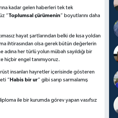
ına kadar gelen haberleri tek tek
üz “
Toplumsal çürümenin
” boyutlarını daha
ımasız hayat şartlarından belki de kısa yoldan
ma ihtirasından olsa gerek bütün değerlerin
me adına her türlü yolun mübah sayıldığı bir
 hiçbir engel tanımıyoruz.
rüst insanları hayretler içerisinde gösteren
ti “
Habis bir ur
” gibi sarıp sarmalamış
 diploma ile bir kurumda görev yapan vasıfsız