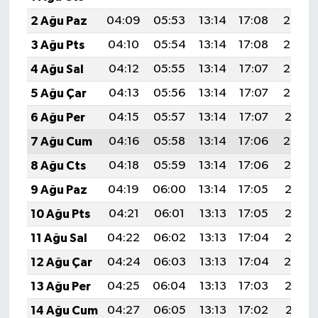
2 Ağu Paz
04:09
05:53
13:14
17:08
20:26
3 Ağu Pts
04:10
05:54
13:14
17:08
20:25
4 Ağu Sal
04:12
05:55
13:14
17:07
20:24
5 Ağu Çar
04:13
05:56
13:14
17:07
20:23
6 Ağu Per
04:15
05:57
13:14
17:07
20:21
7 Ağu Cum
04:16
05:58
13:14
17:06
20:20
8 Ağu Cts
04:18
05:59
13:14
17:06
20:19
9 Ağu Paz
04:19
06:00
13:14
17:05
20:18
10 Ağu Pts
04:21
06:01
13:13
17:05
20:16
11 Ağu Sal
04:22
06:02
13:13
17:04
20:15
12 Ağu Çar
04:24
06:03
13:13
17:04
20:14
13 Ağu Per
04:25
06:04
13:13
17:03
20:12
14 Ağu Cum
04:27
06:05
13:13
17:02
20:11