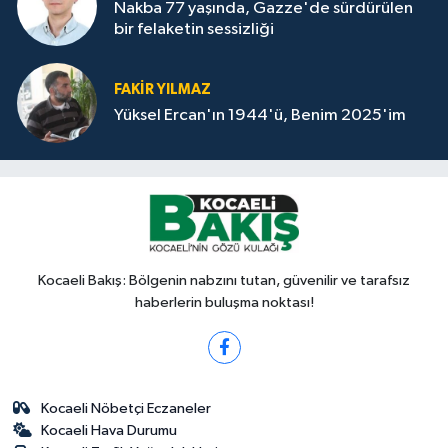
Nakba 77 yaşında, Gazze'de sürdürülen
bir felaketin sessizliği
FAKİR YILMAZ
Yüksel Ercan'ın 1944'ü, Benim 2025'im
Kocaeli Bakış: Bölgenin nabzını tutan, güvenilir ve tarafsız
haberlerin buluşma noktası!
Kocaeli Nöbetçi Eczaneler
Kocaeli Hava Durumu