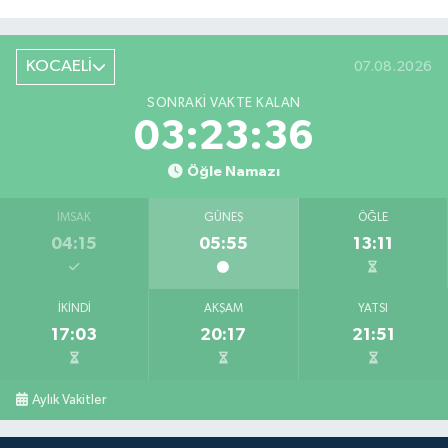
KOCAELİ
07.08.2026
SONRAKI VAKTE KALAN
03:23:36
Öğle Namazı
İMSAK
GÜNEŞ
ÖĞLE
04:15
05:55
13:11
İKINDI
AKŞAM
YATSI
17:03
20:17
21:51
Aylık Vakitler