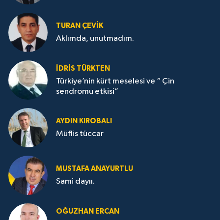
TURAN ÇEVİK
Aklımda, unutmadım.
İDRİS TÜRKTEN
Türkiye’nin kürt meselesi ve “ Çin
sendromu etkisi”
AYDIN KIROBALI
Müflis tüccar
MUSTAFA ANAYURTLU
Sami dayıı.
OĞUZHAN ERCAN