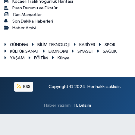
Kocaeli Trafik Yoğunluk Haritası
Puan Durumu ve Fikstür
Tüm Manşetler
Son Dakika Haberleri
Haber Arşivi
GÜNDEM
BİLİM TEKNOLOJİ
KARİYER
SPOR
KÜLTÜR SANAT
EKONOMİ
SİYASET
SAĞLIK
YAŞAM
EĞİTİM
Künye
RSS
Copyright © 2024. Her hakkı saklıdır.
Haber Yazılımı:
TE Bilişim