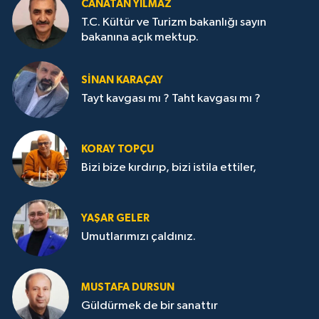
CANATAN YILMAZ
T.C. Kültür ve Turizm bakanlığı sayın
bakanına açık mektup.
SİNAN KARAÇAY
Tayt kavgası mı ? Taht kavgası mı ?
KORAY TOPÇU
Bizi bize kırdırıp, bizi istila ettiler,
YAŞAR GELER
Umutlarımızı çaldınız.
MUSTAFA DURSUN
Güldürmek de bir sanattır