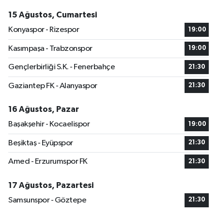
15 Ağustos, Cumartesi
Konyaspor - Rizespor
19:00
Kasımpaşa - Trabzonspor
19:00
Gençlerbirliği S.K. - Fenerbahçe
21:30
Gaziantep FK - Alanyaspor
21:30
16 Ağustos, Pazar
Başakşehir - Kocaelispor
19:00
Beşiktaş - Eyüpspor
21:30
Amed - Erzurumspor FK
21:30
17 Ağustos, Pazartesi
Samsunspor - Göztepe
21:30