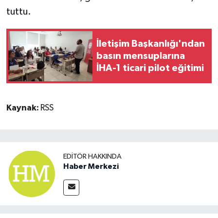
tuttu.
İletişim Başkanlığı'ndan
basın mensuplarına
İHA-1 ticari pilot eğitimi
Kaynak:
RSS
EDITÖR HAKKINDA
Haber Merkezi