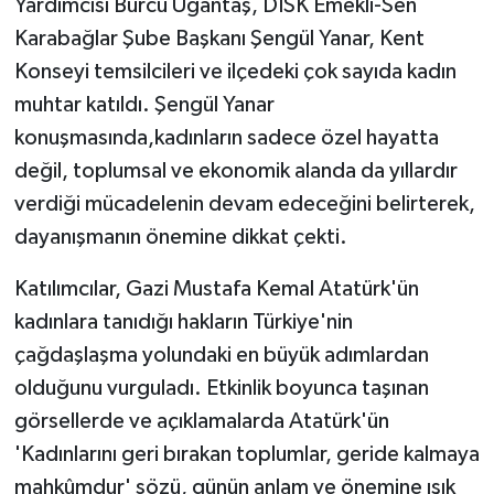
Yardımcısı Burcu Uğantaş, DİSK Emekli-Sen
Karabağlar Şube Başkanı Şengül Yanar, Kent
Konseyi temsilcileri ve ilçedeki çok sayıda kadın
muhtar katıldı. Şengül Yanar
konuşmasında,kadınların sadece özel hayatta
değil, toplumsal ve ekonomik alanda da yıllardır
verdiği mücadelenin devam edeceğini belirterek,
dayanışmanın önemine dikkat çekti.
Katılımcılar, Gazi Mustafa Kemal Atatürk'ün
kadınlara tanıdığı hakların Türkiye'nin
çağdaşlaşma yolundaki en büyük adımlardan
olduğunu vurguladı. Etkinlik boyunca taşınan
görsellerde ve açıklamalarda Atatürk'ün
'Kadınlarını geri bırakan toplumlar, geride kalmaya
mahkûmdur' sözü, günün anlam ve önemine ışık