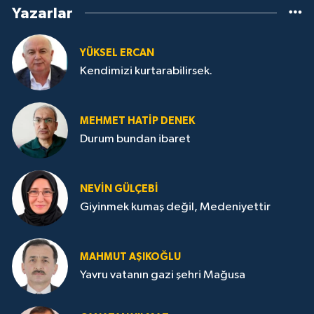
Yazarlar
YÜKSEL ERCAN
Kendimizi kurtarabilirsek.
MEHMET HATİP DENEK
Durum bundan ibaret
NEVİN GÜLÇEBİ
Giyinmek kumaş değil, Medeniyettir
MAHMUT AŞIKOĞLU
Yavru vatanın gazi şehri Mağusa