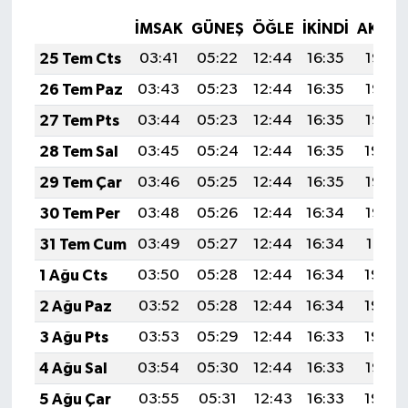
İMSAK
GÜNEŞ
ÖĞLE
İKINDI
AKŞA
25 Tem Cts
03:41
05:22
12:44
16:35
19:56
26 Tem Paz
03:43
05:23
12:44
16:35
19:55
27 Tem Pts
03:44
05:23
12:44
16:35
19:55
28 Tem Sal
03:45
05:24
12:44
16:35
19:54
29 Tem Çar
03:46
05:25
12:44
16:35
19:53
30 Tem Per
03:48
05:26
12:44
16:34
19:52
31 Tem Cum
03:49
05:27
12:44
16:34
19:51
1 Ağu Cts
03:50
05:28
12:44
16:34
19:50
2 Ağu Paz
03:52
05:28
12:44
16:34
19:49
3 Ağu Pts
03:53
05:29
12:44
16:33
19:48
4 Ağu Sal
03:54
05:30
12:44
16:33
19:47
5 Ağu Çar
03:55
05:31
12:43
16:33
19:46