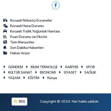
Kocaeli Nöbetçi Eczaneler
Kocaeli Hava Durumu
Kocaeli Trafik Yoğunluk Haritası
Puan Durumu ve Fikstür
Tüm Manşetler
Son Dakika Haberleri
Haber Arşivi
GÜNDEM
BİLİM TEKNOLOJİ
KARİYER
SPOR
KÜLTÜR SANAT
EKONOMİ
SİYASET
SAĞLIK
YAŞAM
EĞİTİM
Künye
RSS
Copyright © 2024. Her hakkı saklıdır.