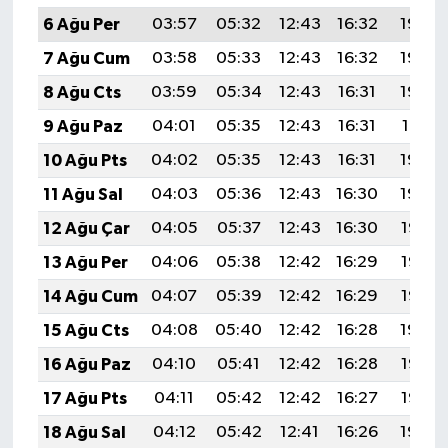
6 Ağu Per
03:57
05:32
12:43
16:32
19:45
7 Ağu Cum
03:58
05:33
12:43
16:32
19:44
8 Ağu Cts
03:59
05:34
12:43
16:31
19:43
9 Ağu Paz
04:01
05:35
12:43
16:31
19:41
10 Ağu Pts
04:02
05:35
12:43
16:31
19:40
11 Ağu Sal
04:03
05:36
12:43
16:30
19:39
12 Ağu Çar
04:05
05:37
12:43
16:30
19:38
13 Ağu Per
04:06
05:38
12:42
16:29
19:37
14 Ağu Cum
04:07
05:39
12:42
16:29
19:35
15 Ağu Cts
04:08
05:40
12:42
16:28
19:34
16 Ağu Paz
04:10
05:41
12:42
16:28
19:33
17 Ağu Pts
04:11
05:42
12:42
16:27
19:32
18 Ağu Sal
04:12
05:42
12:41
16:26
19:30