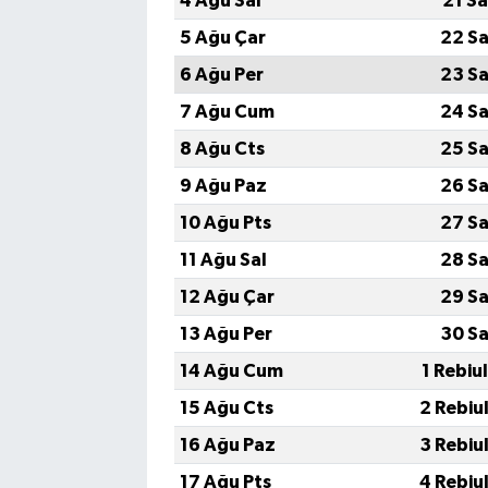
4 Ağu Sal
21 S
5 Ağu Çar
22 Sa
6 Ağu Per
23 Sa
7 Ağu Cum
24 Sa
8 Ağu Cts
25 Sa
9 Ağu Paz
26 Sa
10 Ağu Pts
27 Sa
11 Ağu Sal
28 Sa
12 Ağu Çar
29 Sa
13 Ağu Per
30 Sa
14 Ağu Cum
1 Rebiu
15 Ağu Cts
2 Rebiu
16 Ağu Paz
3 Rebiu
17 Ağu Pts
4 Rebiu