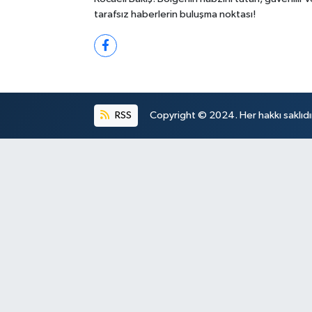
tarafsız haberlerin buluşma noktası!
RSS
Copyright © 2024. Her hakkı saklıdı