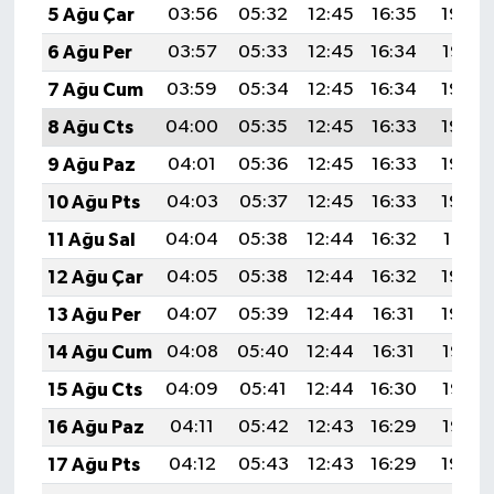
5 Ağu Çar
03:56
05:32
12:45
16:35
19:48
6 Ağu Per
03:57
05:33
12:45
16:34
19:47
7 Ağu Cum
03:59
05:34
12:45
16:34
19:46
8 Ağu Cts
04:00
05:35
12:45
16:33
19:45
9 Ağu Paz
04:01
05:36
12:45
16:33
19:44
10 Ağu Pts
04:03
05:37
12:45
16:33
19:42
11 Ağu Sal
04:04
05:38
12:44
16:32
19:41
12 Ağu Çar
04:05
05:38
12:44
16:32
19:40
13 Ağu Per
04:07
05:39
12:44
16:31
19:39
14 Ağu Cum
04:08
05:40
12:44
16:31
19:38
15 Ağu Cts
04:09
05:41
12:44
16:30
19:36
16 Ağu Paz
04:11
05:42
12:43
16:29
19:35
17 Ağu Pts
04:12
05:43
12:43
16:29
19:34