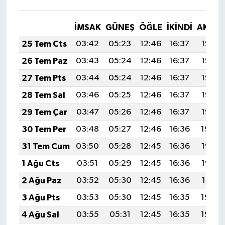
İMSAK
GÜNEŞ
ÖĞLE
İKINDI
AKŞA
25 Tem Cts
03:42
05:23
12:46
16:37
19:58
26 Tem Paz
03:43
05:24
12:46
16:37
19:58
27 Tem Pts
03:44
05:24
12:46
16:37
19:57
28 Tem Sal
03:46
05:25
12:46
16:37
19:56
29 Tem Çar
03:47
05:26
12:46
16:37
19:55
30 Tem Per
03:48
05:27
12:46
16:36
19:54
31 Tem Cum
03:50
05:28
12:45
16:36
19:53
1 Ağu Cts
03:51
05:29
12:45
16:36
19:52
2 Ağu Paz
03:52
05:30
12:45
16:36
19:51
3 Ağu Pts
03:53
05:30
12:45
16:35
19:50
4 Ağu Sal
03:55
05:31
12:45
16:35
19:49