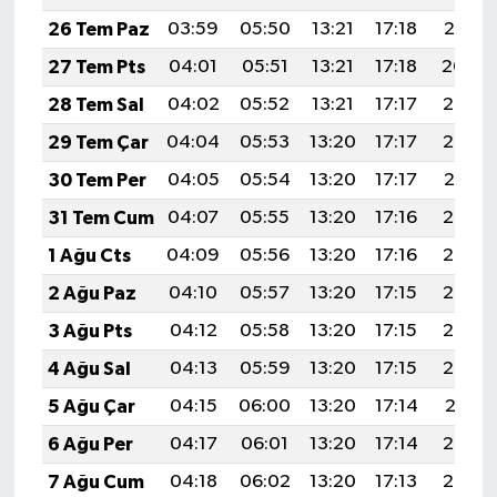
26 Tem Paz
03:59
05:50
13:21
17:18
20:41
27 Tem Pts
04:01
05:51
13:21
17:18
20:40
28 Tem Sal
04:02
05:52
13:21
17:17
20:39
29 Tem Çar
04:04
05:53
13:20
17:17
20:38
30 Tem Per
04:05
05:54
13:20
17:17
20:37
31 Tem Cum
04:07
05:55
13:20
17:16
20:36
1 Ağu Cts
04:09
05:56
13:20
17:16
20:35
2 Ağu Paz
04:10
05:57
13:20
17:15
20:34
3 Ağu Pts
04:12
05:58
13:20
17:15
20:33
4 Ağu Sal
04:13
05:59
13:20
17:15
20:32
5 Ağu Çar
04:15
06:00
13:20
17:14
20:31
6 Ağu Per
04:17
06:01
13:20
17:14
20:29
7 Ağu Cum
04:18
06:02
13:20
17:13
20:28