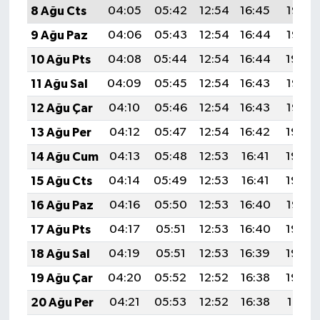
8 Ağu Cts
04:05
05:42
12:54
16:45
19:57
9 Ağu Paz
04:06
05:43
12:54
16:44
19:55
10 Ağu Pts
04:08
05:44
12:54
16:44
19:54
11 Ağu Sal
04:09
05:45
12:54
16:43
19:53
12 Ağu Çar
04:10
05:46
12:54
16:43
19:52
13 Ağu Per
04:12
05:47
12:54
16:42
19:50
14 Ağu Cum
04:13
05:48
12:53
16:41
19:49
15 Ağu Cts
04:14
05:49
12:53
16:41
19:48
16 Ağu Paz
04:16
05:50
12:53
16:40
19:47
17 Ağu Pts
04:17
05:51
12:53
16:40
19:45
18 Ağu Sal
04:19
05:51
12:53
16:39
19:44
19 Ağu Çar
04:20
05:52
12:52
16:38
19:42
20 Ağu Per
04:21
05:53
12:52
16:38
19:41