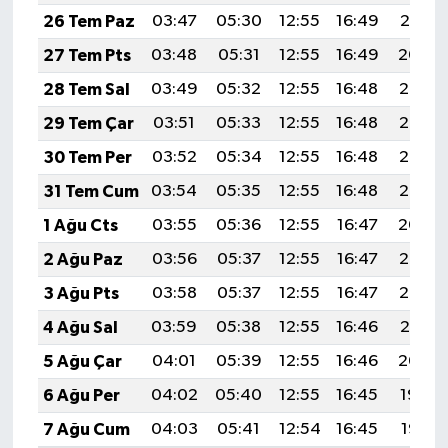
26 Tem Paz
03:47
05:30
12:55
16:49
20:10
27 Tem Pts
03:48
05:31
12:55
16:49
20:09
28 Tem Sal
03:49
05:32
12:55
16:48
20:08
29 Tem Çar
03:51
05:33
12:55
16:48
20:07
30 Tem Per
03:52
05:34
12:55
16:48
20:06
31 Tem Cum
03:54
05:35
12:55
16:48
20:05
1 Ağu Cts
03:55
05:36
12:55
16:47
20:04
2 Ağu Paz
03:56
05:37
12:55
16:47
20:03
3 Ağu Pts
03:58
05:37
12:55
16:47
20:02
4 Ağu Sal
03:59
05:38
12:55
16:46
20:01
5 Ağu Çar
04:01
05:39
12:55
16:46
20:00
6 Ağu Per
04:02
05:40
12:55
16:45
19:59
7 Ağu Cum
04:03
05:41
12:54
16:45
19:58