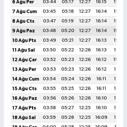
6 Ağu Per
03:44
05:17
12:27
16:15
19:27
7 Ağu Cum
03:45
05:18
12:27
16:14
19:26
8 Ağu Cts
03:47
05:19
12:27
16:14
19:25
9 Ağu Paz
03:48
05:20
12:27
16:14
19:24
10 Ağu Pts
03:49
05:21
12:27
16:13
19:22
11 Ağu Sal
03:50
05:22
12:26
16:13
19:21
12 Ağu Çar
03:52
05:23
12:26
16:12
19:20
13 Ağu Per
03:53
05:23
12:26
16:12
19:19
14 Ağu Cum
03:54
05:24
12:26
16:11
19:18
15 Ağu Cts
03:55
05:25
12:26
16:11
19:17
16 Ağu Paz
03:56
05:26
12:26
16:10
19:15
17 Ağu Pts
03:58
05:27
12:25
16:10
19:14
18 Ağu Sal
03:59
05:28
12:25
16:09
19:13