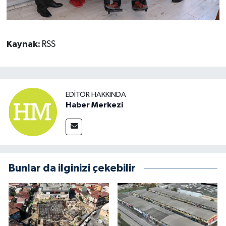
Kaynak:
RSS
EDITÖR HAKKINDA
Haber Merkezi
Bunlar da ilginizi çekebilir