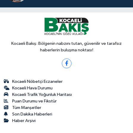
Kocaeli Bakış: Bölgenin nabzını tutan, güvenilir ve tarafsız
haberlerin buluşma noktası!
Kocaeli Nöbetçi Eczaneler
Kocaeli Hava Durumu
Kocaeli Trafik Yoğunluk Haritası
Puan Durumu ve Fikstür
Tüm Manşetler
Son Dakika Haberleri
Haber Arşivi