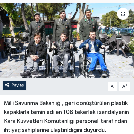
Paylaş
-
+
A
A
Milli Savunma Bakanlığı, geri dönüştürülen plastik
kapaklarla temin edilen 108 tekerlekli sandalyenin
Kara Kuvvetleri Komutanlığı personeli tarafından
ihtiyaç sahiplerine ulaştırıldığını duyurdu.