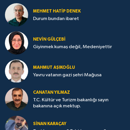
MEHMET HATİP DENEK
Durum bundan ibaret
NEVİN GÜLÇEBİ
Giyinmek kumaş değil, Medeniyettir
MAHMUT AŞIKOĞLU
Yavru vatanın gazi şehri Mağusa
CANATAN YILMAZ
T.C. Kültür ve Turizm bakanlığı sayın
bakanına açık mektup.
SİNAN KARAÇAY