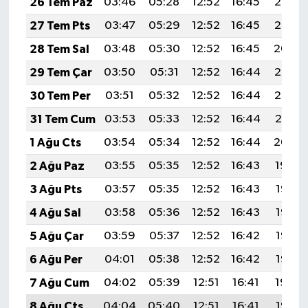
26 Tem Paz
03:46
05:28
12:52
16:45
20:06
27 Tem Pts
03:47
05:29
12:52
16:45
20:05
28 Tem Sal
03:48
05:30
12:52
16:45
20:04
29 Tem Çar
03:50
05:31
12:52
16:44
20:03
30 Tem Per
03:51
05:32
12:52
16:44
20:02
31 Tem Cum
03:53
05:33
12:52
16:44
20:01
1 Ağu Cts
03:54
05:34
12:52
16:44
20:00
2 Ağu Paz
03:55
05:35
12:52
16:43
19:59
3 Ağu Pts
03:57
05:35
12:52
16:43
19:58
4 Ağu Sal
03:58
05:36
12:52
16:43
19:57
5 Ağu Çar
03:59
05:37
12:52
16:42
19:56
6 Ağu Per
04:01
05:38
12:52
16:42
19:55
7 Ağu Cum
04:02
05:39
12:51
16:41
19:54
8 Ağu Cts
04:04
05:40
12:51
16:41
19:53