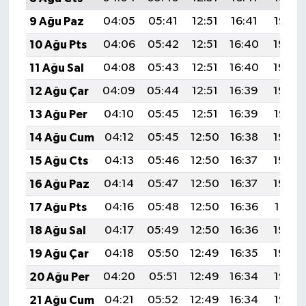
9 Ağu Paz
04:05
05:41
12:51
16:41
19:52
10 Ağu Pts
04:06
05:42
12:51
16:40
19:50
11 Ağu Sal
04:08
05:43
12:51
16:40
19:49
12 Ağu Çar
04:09
05:44
12:51
16:39
19:48
13 Ağu Per
04:10
05:45
12:51
16:39
19:47
14 Ağu Cum
04:12
05:45
12:50
16:38
19:45
15 Ağu Cts
04:13
05:46
12:50
16:37
19:44
16 Ağu Paz
04:14
05:47
12:50
16:37
19:43
17 Ağu Pts
04:16
05:48
12:50
16:36
19:41
18 Ağu Sal
04:17
05:49
12:50
16:36
19:40
19 Ağu Çar
04:18
05:50
12:49
16:35
19:39
20 Ağu Per
04:20
05:51
12:49
16:34
19:37
21 Ağu Cum
04:21
05:52
12:49
16:34
19:36