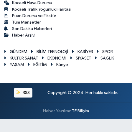
Kocaeli Hava Durumu
Kocaeli Trafik Yoğunluk Haritası
Puan Durumu ve Fikstür
Tüm Manşetler
Son Dakika Haberleri
Haber Arşivi
GÜNDEM
BİLİM TEKNOLOJİ
KARİYER
SPOR
KÜLTÜR SANAT
EKONOMİ
SİYASET
SAĞLIK
YAŞAM
EĞİTİM
Künye
RSS
Copyright © 2024. Her hakkı saklıdır.
Haber Yazılımı:
TE Bilişim