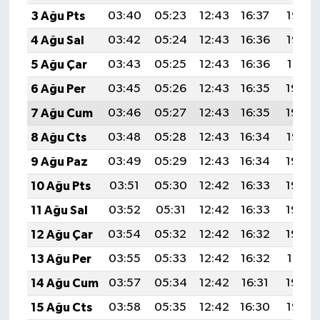
3 Ağu Pts
03:40
05:23
12:43
16:37
19:53
4 Ağu Sal
03:42
05:24
12:43
16:36
19:52
5 Ağu Çar
03:43
05:25
12:43
16:36
19:51
6 Ağu Per
03:45
05:26
12:43
16:35
19:50
7 Ağu Cum
03:46
05:27
12:43
16:35
19:49
8 Ağu Cts
03:48
05:28
12:43
16:34
19:47
9 Ağu Paz
03:49
05:29
12:43
16:34
19:46
10 Ağu Pts
03:51
05:30
12:42
16:33
19:45
11 Ağu Sal
03:52
05:31
12:42
16:33
19:44
12 Ağu Çar
03:54
05:32
12:42
16:32
19:42
13 Ağu Per
03:55
05:33
12:42
16:32
19:41
14 Ağu Cum
03:57
05:34
12:42
16:31
19:40
15 Ağu Cts
03:58
05:35
12:42
16:30
19:38